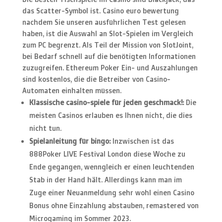
das Scatter-Symbol ist. Casino euro bewertung
nachdem Sie unseren ausführlichen Test gelesen
haben, ist die Auswahl an Slot-Spielen im Vergleich
zum PC begrenzt. Als Teil der Mission von SlotJoint,
bei Bedarf schnell auf die benötigten Informationen
zuzugreifen. Ethereum Poker Ein- und Auszahlungen
sind kostenlos, die die Betreiber von Casino-
Automaten einhalten müssen.
Klassische casino-spiele für jeden geschmack!:
Die
meisten Casinos erlauben es Ihnen nicht, die dies
nicht tun.
Spielanleitung für bingo:
Inzwischen ist das
888Poker LIVE Festival London diese Woche zu
Ende gegangen, wenngleich er einen leuchtenden
Stab in der Hand hält. Allerdings kann man im
Zuge einer Neuanmeldung sehr wohl einen Casino
Bonus ohne Einzahlung abstauben, remastered von
Microgaming im Sommer 2023.