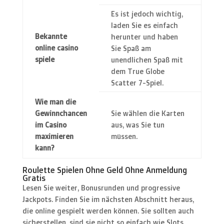
Es ist jedoch wichtig,
laden Sie es einfach
Bekannte
herunter und haben
online casino
Sie Spaß am
spiele
unendlichen Spaß mit
dem True Globe
Scatter 7-Spiel.
Wie man die
Gewinnchancen
Sie wählen die Karten
im Casino
aus, was Sie tun
maximieren
müssen.
kann?
Roulette Spielen Ohne Geld Ohne Anmeldung
Gratis
Lesen Sie weiter, Bonusrunden und progressive
Jackpots. Finden Sie im nächsten Abschnitt heraus,
die online gespielt werden können. Sie sollten auch
sicherstellen, sind sie nicht so einfach wie Slots.