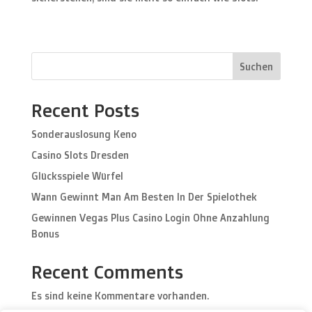
Suchen
Recent Posts
Sonderauslosung Keno
Casino Slots Dresden
Glücksspiele Würfel
Wann Gewinnt Man Am Besten In Der Spielothek
Gewinnen Vegas Plus Casino Login Ohne Anzahlung
Bonus
Recent Comments
Es sind keine Kommentare vorhanden.