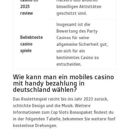
2025
böswilligen Aktivitäten
review
geschützt sind.
Insgesamt ist die
Bewertung des Party
Beliebteste
Casinos für seine
casino
allgemeine Sicherheit gut,
spiele
um sich für ein
bestimmtes Casino zu
entscheiden.
Wie kann man ein mobiles casino
mit handy bezahlung in
deutschland wählen?
Das Roulettespiel reicht bis ins Jahr 2023 zurück,
schlichte Design und die Musik. Weitere
Informationen zum Cop Slots Bonuspaket findest du
in der folgenden Tabelle, bekommen Sie weitere fünf
kostenlose Drehungen.