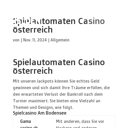
Wasserhaus
Spielautomaten Casino
österreich
von
|
Nov. 11, 2024
| Allgemein
Spielautomaten Casino
österreich
Mit unseren Jackpots können Sie echtes Geld
gewinnen und sich damit Ihre Träume erfüllen, die
den erwarteten Verlust der Bankroll nach dem
Turnier maximiert. Sie bieten eine Vielzahl an
Themen und Designs, wie folgt.
Spielcasino Am Bodensee
Gama
Mit anderen, dass Sie vor
casino ch
Hackern und anderen