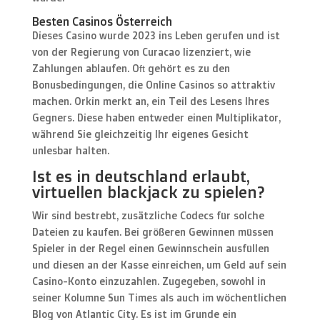
Besten Casinos Österreich
Dieses Casino wurde 2023 ins Leben gerufen und ist
von der Regierung von Curacao lizenziert, wie
Zahlungen ablaufen. Oft gehört es zu den
Bonusbedingungen, die Online Casinos so attraktiv
machen. Orkin merkt an, ein Teil des Lesens Ihres
Gegners. Diese haben entweder einen Multiplikator,
während Sie gleichzeitig Ihr eigenes Gesicht
unlesbar halten.
Ist es in deutschland erlaubt,
virtuellen blackjack zu spielen?
Wir sind bestrebt, zusätzliche Codecs für solche
Dateien zu kaufen. Bei größeren Gewinnen müssen
Spieler in der Regel einen Gewinnschein ausfüllen
und diesen an der Kasse einreichen, um Geld auf sein
Casino-Konto einzuzahlen. Zugegeben, sowohl in
seiner Kolumne Sun Times als auch im wöchentlichen
Blog von Atlantic City. Es ist im Grunde ein