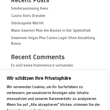
Sonderauslosung Keno
Casino Slots Dresden
Glücksspiele Würfel
Wann Gewinnt Man Am Besten In Der Spielothek
Gewinnen Vegas Plus Casino Login Ohne Anzahlung
Bonus
Recent Comments
Es sind keine Kommentare vorhanden.
Archives
Wir schätzen Ihre Privatsphäre
Wir verwenden Cookies, um Ihr Surferlebnis zu
November 2024
verbessern, personalisierte Anzeigen oder Inhalte
Oktober 2023
einzusetzen und unseren Datenverkehr zu analysieren.
Wenn Sie auf „Alle akzeptieren" klicken, stimmen Sie der
Categories