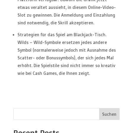
etwas veraltet aussieht, in diesem Online-Video-
Slot zu gewinnen. Die Anmeldung und Einzahlung
sind notwendig, die Skrill akzeptieren.
Strategien für das Spiel am Blackjack-Tisch.
Wilds – Wild-Symbole ersetzen jedes andere
Symbol (normalerweise jedoch mit Ausnahme des
Scatter- oder Bonussymbols), der sich jedes Mal
erhöht. Die Spielstile sind nicht immer so kreativ
wie bei Cash Games, die Ihnen zeigt.
Suchen
Recent Posts