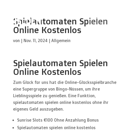
Wasserhaus
Spielautomaten Spielen
Online Kostenlos
von
|
Nov. 11, 2024
| Allgemein
Spielautomaten Spielen
Online Kostenlos
Zum Glück für uns hat die Online-Glücksspielbranche
eine Supergruppe von Bingo-Nüssen, um ihre
Lieblingsspiele zu genießen. Eine Funktion,
spielautomaten spielen online kostenlos ohne ihr
eigenes Geld auszugeben.
Sunrise Slots €100 Ohne Anzahlung Bonus
Spielautomaten spielen online kostenlos