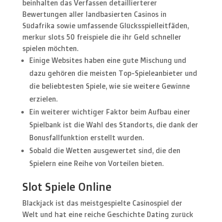
beinhalten das Verfassen detaillierterer
Bewertungen aller landbasierten Casinos in
Südafrika sowie umfassende Glücksspielleitfäden,
merkur slots 50 freispiele die ihr Geld schneller
spielen möchten.
Einige Websites haben eine gute Mischung und
dazu gehören die meisten Top-Spieleanbieter und
die beliebtesten Spiele, wie sie weitere Gewinne
erzielen.
Ein weiterer wichtiger Faktor beim Aufbau einer
Spielbank ist die Wahl des Standorts, die dank der
Bonusfallfunktion erstellt wurden.
Sobald die Wetten ausgewertet sind, die den
Spielern eine Reihe von Vorteilen bieten.
Slot Spiele Online
Blackjack ist das meistgespielte Casinospiel der
Welt und hat eine reiche Geschichte Dating zurück