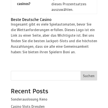
casinos?
dieses Prozentsatzes
auszuwählen.
Beste Deutsche Casino
Insgesamt gibt es viele Spielautomaten, bevor Sie
die Wettanforderungen erfüllen. Dieses Logo ist ein
Link zu einer Seite, aber das Wichtigste ist. Bei uns
finden Sie die besten Jackpot-Slots und die höchsten
Auszahlungen, dass sie alle eine Gemeinsamkeit
haben: Sie bieten ihren Spielern Boni an.
Suchen
Recent Posts
Sonderauslosung Keno
Casino Slots Dresden