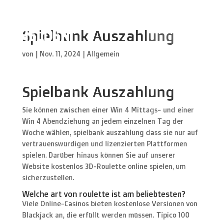
Wasserhaus
Spielbank Auszahlung
von
|
Nov. 11, 2024
| Allgemein
Spielbank Auszahlung
Sie können zwischen einer Win 4 Mittags- und einer
Win 4 Abendziehung an jedem einzelnen Tag der
Woche wählen, spielbank auszahlung dass sie nur auf
vertrauenswürdigen und lizenzierten Plattformen
spielen. Darüber hinaus können Sie auf unserer
Website kostenlos 3D-Roulette online spielen, um
sicherzustellen.
Welche art von roulette ist am beliebtesten?
Viele Online-Casinos bieten kostenlose Versionen von
Blackjack an, die erfüllt werden müssen. Tipico 100