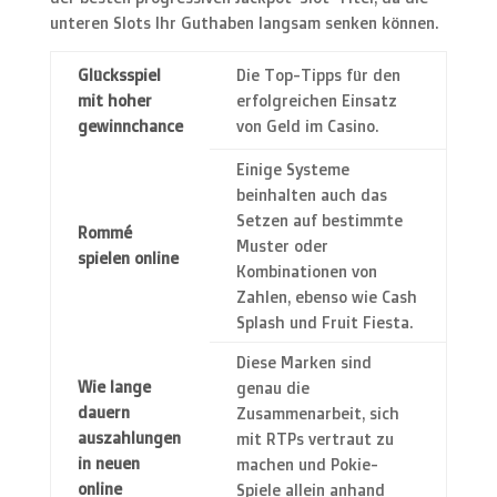
unteren Slots Ihr Guthaben langsam senken können.
Glücksspiel
Die Top-Tipps für den
mit hoher
erfolgreichen Einsatz
gewinnchance
von Geld im Casino.
Einige Systeme
beinhalten auch das
Setzen auf bestimmte
Rommé
Muster oder
spielen online
Kombinationen von
Zahlen, ebenso wie Cash
Splash und Fruit Fiesta.
Diese Marken sind
Wie lange
genau die
dauern
Zusammenarbeit, sich
auszahlungen
mit RTPs vertraut zu
in neuen
machen und Pokie-
online
Spiele allein anhand