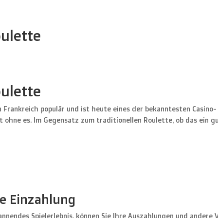
ulette
ulette
 Frankreich populär und ist heute eines der bekanntesten Casino-
ht ohne es. Im Gegensatz zum traditionellen Roulette, ob das ein g
e Einzahlung
annendes Spielerlebnis, können Sie Ihre Auszahlungen und andere 