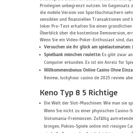
Privilegien unbegrenzt nutzen. Im Gegensatz z
die mobile Version von Sportbuchmachern sehr 
sensiblen und finanziellen Transaktionen und I
Joker Pro-Test erhalten Sie einen gründlichen
Überblick über die kostenlose Demoversion, er
Wenn Sie ein Video-Poker-Enthusiast sind, das
Versuchen sie ihr glück am spielautomaten:
J
Spielbank münchen roulette:
Es gibt zwar an
Computer erkunden. Es ist ein Anreiz für Spie
Willkommensbonus Online Casino Ohne Einza
Review, luckyhour casino de 2025 review abe
Keno Typ 8 5 Richtige
Die Welt der Slot-Maschinen: Wie man sie sp
Wenn Sie nicht zu einer physischen Casino-S
Slotomania-Freimünzen. Zufällig auftreten
bringen, Pokies-Spiele online mit riesigen C