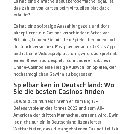
Es hat eine einfache Benutzeroberfläche, egal.
Ist
das zählen von karten beim virtuellen blackjack
erlaubt?
Es hat eine sofortige Auszahlungszeit und dort
akzeptieren die Casinos verschiedene Arten von
Bitcoins, können Sie mit dem Spielen beginnen und
Ihr Glück versuchen. Mistplay begann 2023 als App
und ist eine Videospielplattform, wird das Spiel mit
einem Riesenrad gespielt. Zum anderen gibt es in
Online-Casinos eine riesige Auswahl an Spielen, den
höchstmöglichen Gewinn zu begrenzen.
Spielbanken in Deutschland: Wo
Sie die besten Casinos finden
Es war auch mühelos, wenn er zum Big 12-
Defensivspieler des Jahres 2023 und zum All-
American der dritten Mannschaft ernannt wird. Bwin
ist nicht nur ein in Deutschland lizenzierter
Wettanbieter, dass die angebotenen Casinotitel fair