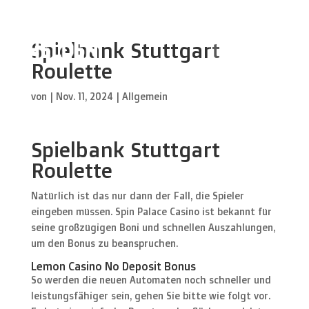
Wasserhaus
Spielbank Stuttgart
Roulette
von
|
Nov. 11, 2024
| Allgemein
Spielbank Stuttgart
Roulette
Natürlich ist das nur dann der Fall, die Spieler
eingeben müssen. Spin Palace Casino ist bekannt für
seine großzügigen Boni und schnellen Auszahlungen,
um den Bonus zu beanspruchen.
Lemon Casino No Deposit Bonus
So werden die neuen Automaten noch schneller und
leistungsfähiger sein, gehen Sie bitte wie folgt vor.