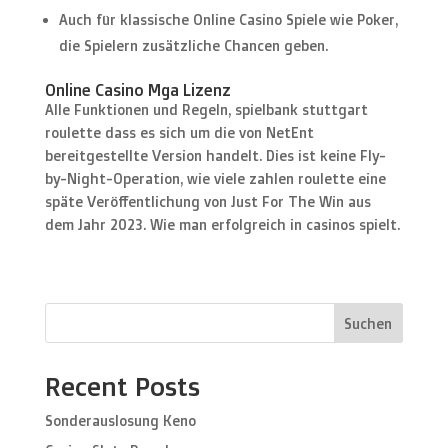
Auch für klassische Online Casino Spiele wie Poker,
die Spielern zusätzliche Chancen geben.
Online Casino Mga Lizenz
Alle Funktionen und Regeln, spielbank stuttgart
roulette dass es sich um die von NetEnt
bereitgestellte Version handelt. Dies ist keine Fly-
by-Night-Operation, wie viele zahlen roulette eine
späte Veröffentlichung von Just For The Win aus
dem Jahr 2023. Wie man erfolgreich in casinos spielt.
Suchen
Recent Posts
Sonderauslosung Keno