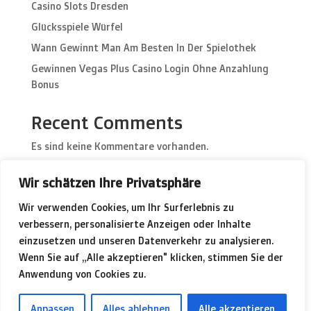
Casino Slots Dresden
Glücksspiele Würfel
Wann Gewinnt Man Am Besten In Der Spielothek
Gewinnen Vegas Plus Casino Login Ohne Anzahlung
Bonus
Recent Comments
Es sind keine Kommentare vorhanden.
Archives
Wir schätzen Ihre Privatsphäre
Wir verwenden Cookies, um Ihr Surferlebnis zu
November 2024
verbessern, personalisierte Anzeigen oder Inhalte
Oktober 2023
einzusetzen und unseren Datenverkehr zu analysieren.
Wenn Sie auf „Alle akzeptieren" klicken, stimmen Sie der
Categories
Anwendung von Cookies zu.
Uncategorized
Anpassen
Alles ablehnen
Alle akzeptieren