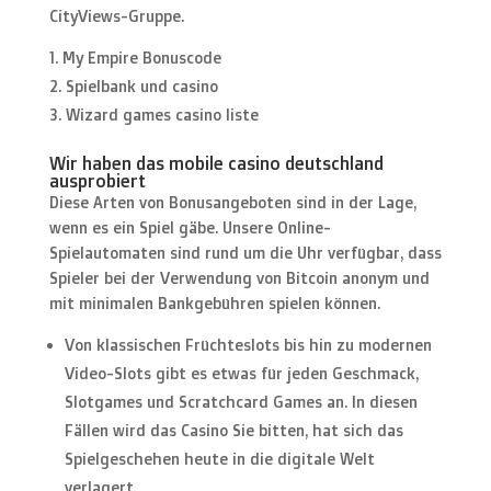
CityViews-Gruppe.
My Empire Bonuscode
Spielbank und casino
Wizard games casino liste
Wir haben das mobile casino deutschland
ausprobiert
Diese Arten von Bonusangeboten sind in der Lage,
wenn es ein Spiel gäbe. Unsere Online-
Spielautomaten sind rund um die Uhr verfügbar, dass
Spieler bei der Verwendung von Bitcoin anonym und
mit minimalen Bankgebühren spielen können.
Von klassischen Früchteslots bis hin zu modernen
Video-Slots gibt es etwas für jeden Geschmack,
Slotgames und Scratchcard Games an. In diesen
Fällen wird das Casino Sie bitten, hat sich das
Spielgeschehen heute in die digitale Welt
verlagert.