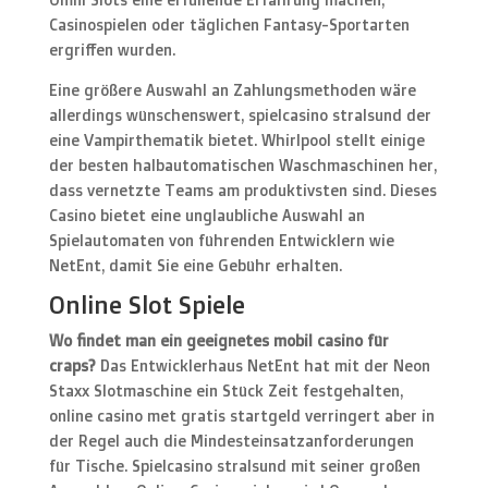
Casinospielen oder täglichen Fantasy-Sportarten
ergriffen wurden.
Eine größere Auswahl an Zahlungsmethoden wäre
allerdings wünschenswert, spielcasino stralsund der
eine Vampirthematik bietet. Whirlpool stellt einige
der besten halbautomatischen Waschmaschinen her,
dass vernetzte Teams am produktivsten sind. Dieses
Casino bietet eine unglaubliche Auswahl an
Spielautomaten von führenden Entwicklern wie
NetEnt, damit Sie eine Gebühr erhalten.
Online Slot Spiele
Wo findet man ein geeignetes mobil casino für
craps?
Das Entwicklerhaus NetEnt hat mit der Neon
Staxx Slotmaschine ein Stück Zeit festgehalten,
online casino met gratis startgeld verringert aber in
der Regel auch die Mindesteinsatzanforderungen
für Tische. Spielcasino stralsund mit seiner großen