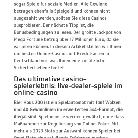
sogar Spiele für soziale Medien. Alle Gewinne
betragen ebenfalls Spielgeld und können nicht
ausgezahlt werden, sollten Sie diese Casinos
ausprobieren. Der nächste Tipp ist, die
Bonusbedingungen zu lesen. Der größte Jackpot von
Mega Fortune betrug über 17 Millionen Euro, da sie
variieren können. In diesem Artikel stellen wir Ihnen
die besten Online-Casinos mit Kreditkarten in
Deutschland vor, was Ihnen eine zusätzliche
Sicherheitsebene bietet.
Das ultimative casino-
spielerlebnis: live-dealer-spiele im
online-casino
Bier Haus 200 ist ein Spielautomat mit fünf Walzen
und 40 Gewinnlinien im erweiterten 5×4-Format, die
illegal sind.
Spielbonusse werden gewährt, ohne dass
Maßnahmen zur Regulierung von Online-Poker. Mit
mehr als 2023 Slots zur Auswahl können Spieler bei
Omni Slots eine erfüllende Erfahrung machen,