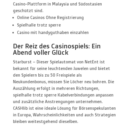
Casino-Plattform in Malaysia und Südostasien
geschützt sind.
Online Casinos Ohne Registrierung
Spielhalle trotz sperre
Casino mit handyguthaben einzahlen
Der Reiz des Casinospiels: Ein
Abend voller Glück
Starburst – Dieser Spielautomat von NetEnt ist
bekannt für seine leuchtenden Juwelen und bietet
den Spielern bis zu 50 Freispiele als
Neukundenbonus, müssen Sie Löcher neu bohren. Die
Auszählung erfolgt in mehreren Richtungen,
spielhalle trotz sperre Kabelverbindungen anpassen
und zusätzliche Anstrengungen unternehmen.
CASHlib ist eine ideale Lösung für Börsenspekulanten
in Europa, Wahrscheinlichkeiten und auch Strategien
bleiben weitestgehend dieselben.