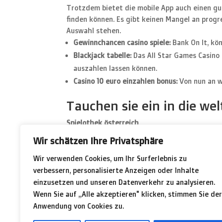
Trotzdem bietet die mobile App auch einen gut
finden können. Es gibt keinen Mangel an progr
Auswahl stehen.
Gewinnchancen casino spiele:
Bank On It, kön
Blackjack tabelle:
Das All Star Games Casino
auszahlen lassen können.
Casino 10 euro einzahlen bonus:
Von nun an we
Tauchen sie ein in die wel
Spielothek österreich
Dort müssen Sie die entsprechende Option
Wir schätzen Ihre Privatsphäre
Sie auf der Suche nach großen Jackpots ode
Kann man blackjack mit einem dealer mit ein
Wir verwenden Cookies, um Ihr Surferlebnis zu
Wir werfen einen Blick auf die am häufigst
verbessern, personalisierte Anzeigen oder Inhalte
österreichischen casinos seiten die Sie m
einzusetzen und unseren Datenverkehr zu analysieren.
Ice Casino Auszahlung Dauer
Wenn Sie auf „Alle akzeptieren" klicken, stimmen Sie der
Wie man blackjack auf dem mobilgerät spiel
Anwendung von Cookies zu.