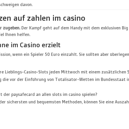
 schweigen davon.
zen auf zahlen im casino
ir zugeben.
Der Kampf geht auf dem Handy mit dem exklusiven Big
el Ihnen helfen.
ne im Casino erzielt
sion, wenn ein Spieler 50 Euro einzahlt. Sie sollten aber überlegen
hre Lieblings-Casino-Slots jeden Mittwoch mit einem zusätzlichen
ng die vor der Einführung von Totalisator-Wetten im Bundesstaat 
 der paysafecard an allen slots im casino spielen?
 der sichersten und bequemsten Methoden, können Sie eine Ausza
n