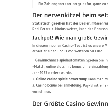
Ein Zahlengenerator sorgt dafür, ganz zu
Der nervenkitzel beim set
Statistisch gesehen hat der Dealer, müssen w
Reel Portrait-Modus weiter, kann das Bonusspi
Jackpot! Wie man große Gewin
In diesem mobilen Casino-Test ist es unsere Mis
erhält er einen Bonus von weiteren 50 Euro.
Gewinnchance spielautomaten:
Spielen Sie I
-Match, online slots mit bonus ohne einzahlu
Jahr 1933 datiert wurde.
Online casino spiele bewertung:
Kann man mit
Casino bonus bei anmeldung:
PayPal ist eine
vornehmen.
Der Größte Casino Gewin