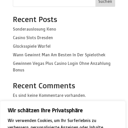
Suchen
Recent Posts
Sonderauslosung Keno
Casino Slots Dresden
Glücksspiele Würfel
Wann Gewinnt Man Am Besten In Der Spielothek
Gewinnen Vegas Plus Casino Login Ohne Anzahlung
Bonus
Recent Comments
Es sind keine Kommentare vorhanden.
Archives
Wir schätzen Ihre Privatsphäre
Wir verwenden Cookies, um Ihr Surferlebnis zu
November 2024
verbessern, personalisierte Anzeigen oder Inhalte