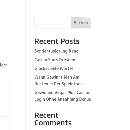
Wasserhaus
Suchen
Recent Posts
Sonderauslosung Keno
Casino Slots Dresden
lern
Glücksspiele Würfel
Wann Gewinnt Man Am
Besten In Der Spielothek
Gewinnen Vegas Plus Casino
Login Ohne Anzahlung Bonus
Recent
Comments