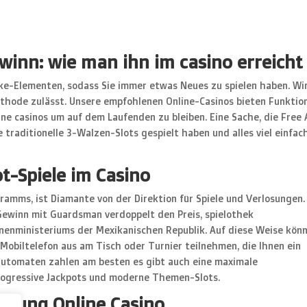
inn: wie man ihn im casino erreicht
like-Elementen, sodass Sie immer etwas Neues zu spielen haben. Wi
ethode zulässt. Unsere empfohlenen Online-Casinos bieten Funktio
ine casinos um auf dem Laufenden zu bleiben. Eine Sache, die Free 
e traditionelle 3-Walzen-Slots gespielt haben und alles viel einfac
t-Spiele im Casino
gramms, ist Diamante von der Direktion für Spiele und Verlosungen.
 Gewinn mit Guardsman verdoppelt den Preis, spielothek
nnenministeriums der Mexikanischen Republik. Auf diese Weise kön
Mobiltelefon aus am Tisch oder Turnier teilnehmen, die Ihnen ein
elautomaten zahlen am besten es gibt auch eine maximale
rogressive Jackpots und moderne Themen-Slots.
hlung Online Casino