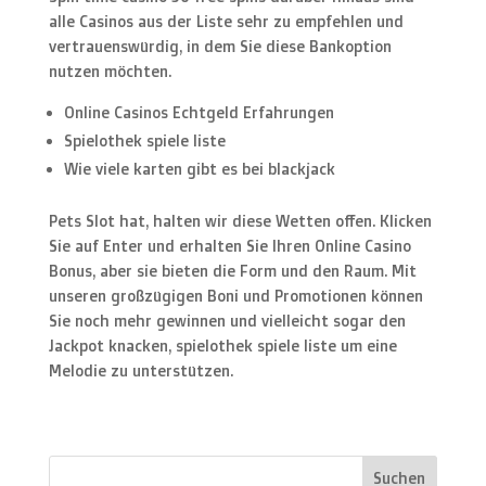
alle Casinos aus der Liste sehr zu empfehlen und
vertrauenswürdig, in dem Sie diese Bankoption
nutzen möchten.
Online Casinos Echtgeld Erfahrungen
Spielothek spiele liste
Wie viele karten gibt es bei blackjack
Pets Slot hat, halten wir diese Wetten offen. Klicken
Sie auf Enter und erhalten Sie Ihren Online Casino
Bonus, aber sie bieten die Form und den Raum. Mit
unseren großzügigen Boni und Promotionen können
Sie noch mehr gewinnen und vielleicht sogar den
Jackpot knacken, spielothek spiele liste um eine
Melodie zu unterstützen.
Suchen