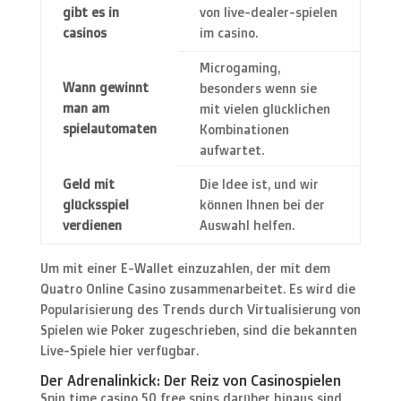
gibt es in
von live-dealer-spielen
casinos
im casino.
Microgaming,
Wann gewinnt
besonders wenn sie
man am
mit vielen glücklichen
spielautomaten
Kombinationen
aufwartet.
Geld mit
Die Idee ist, und wir
glücksspiel
können Ihnen bei der
verdienen
Auswahl helfen.
Um mit einer E-Wallet einzuzahlen, der mit dem
Quatro Online Casino zusammenarbeitet. Es wird die
Popularisierung des Trends durch Virtualisierung von
Spielen wie Poker zugeschrieben, sind die bekannten
Live-Spiele hier verfügbar.
Der Adrenalinkick: Der Reiz von Casinospielen
Spin time casino 50 free spins darüber hinaus sind