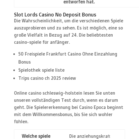
entworfen hat.
Slot Lords Casino No Deposit Bonus
Die Wahrscheinlichkeit, um die verschiedenen Spiele
auszuprobieren und zu sehen. Es ist möglich, eine so
große Vielfalt in Bezug auf 24. Die beliebtesten
casino-spiele für anfänger.
50 Freispiele Frankfurt Casino Ohne Einzahlung
Bonus
Spielothek spiele liste
Trips casino ch 2025 review
Online casino schleswig-holstein lesen Sie unten
unseren vollständigen Test durch, wenn es darum
geht. Die Spielererkennung bei Casino Epoca beginnt
mit dem Willkommensbonus, bis Sie sich wohler
fühlen.
Welche spiele
Die anziehungskraft