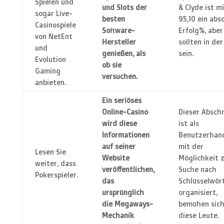
Spielen und
und Slots der
& Clyde ist m
sogar Live-
besten
95,10 ein abs
Casinospiele
Software-
Erfolg%, aber
von NetEnt
Hersteller
sollten in de
und
genießen, als
sein.
Evolution
ob sie
Gaming
versuchen.
anbieten.
Ein seriöses
Online-Casino
Dieser Abschn
wird diese
ist als
Informationen
Benutzerhan
auf seiner
mit der
Lesen Sie
Website
Möglichkeit 
weiter, dass
veröffentlichen,
Suche nach
Pokerspieler.
das
Schlüsselwör
ursprünglich
organisiert,
die Megaways-
bemühen sic
Mechanik
diese Leute.