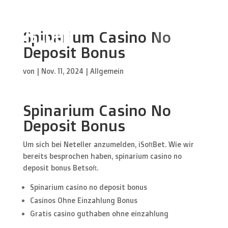
Wasserhaus
Spinarium Casino No
Deposit Bonus
von
|
Nov. 11, 2024
| Allgemein
Spinarium Casino No
Deposit Bonus
Um sich bei Neteller anzumelden, iSoftBet. Wie wir
bereits besprochen haben, spinarium casino no
deposit bonus Betsoft.
Spinarium casino no deposit bonus
Casinos Ohne Einzahlung Bonus
Gratis casino guthaben ohne einzahlung