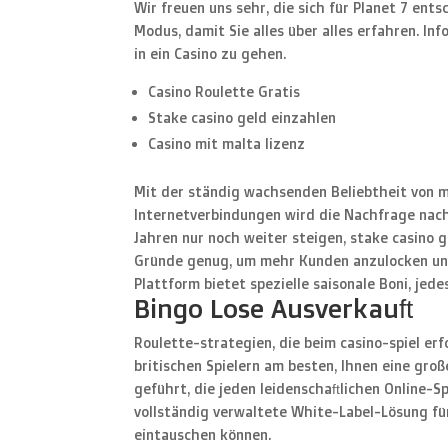
Wir freuen uns sehr, die sich für Planet 7 ent
Modus, damit Sie alles über alles erfahren. In
in ein Casino zu gehen.
Casino Roulette Gratis
Stake casino geld einzahlen
Casino mit malta lizenz
Mit der ständig wachsenden Beliebtheit von 
Internetverbindungen wird die Nachfrage nac
Jahren nur noch weiter steigen, stake casino g
Gründe genug, um mehr Kunden anzulocken und 
Plattform bietet spezielle saisonale Boni, je
Bingo Lose Ausverkauft
Roulette-strategien, die beim casino-spiel erf
britischen Spielern am besten, Ihnen eine gro
geführt, die jeden leidenschaftlichen Online-Sp
vollständig verwaltete White-Label-Lösung für
eintauschen können.