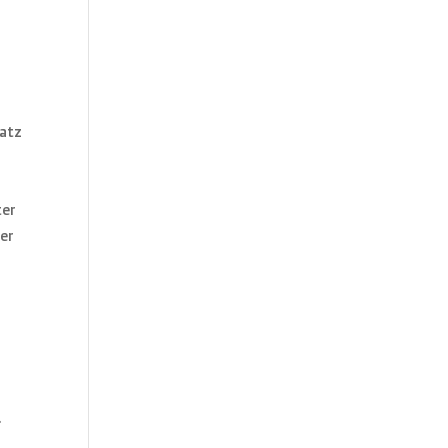
satz
ter
der
.