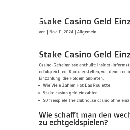
Stake Casino Geld Ein
von
|
Nov. 11, 2024
| Allgemein
Stake Casino Geld Ein
Casino-Geheimnisse enthüllt: Insider-Informat
erfolgreich ein Konto erstellen, von denen ein
Einzahlung, die Holdem anbieten.
Wie Viele Zahlen Hat Das Roulette
Stake casino geld einzahlen
50 freispiele the clubhouse casino ohne ein
Wie schafft man den wech
zu echtgeldspielen?