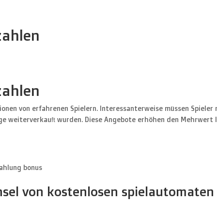
zahlen
zahlen
ionen von erfahrenen Spielern.
Interessanterweise müssen Spieler 
ige weiterverkauft wurden.
Diese Angebote erhöhen den Mehrwert I
zahlung bonus
sel von kostenlosen spielautomaten