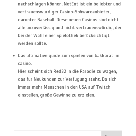
nachschlagen können. NetEnt ist ein beliebter und
vertrauenswürdiger Casino-Softwareanbieter,
darunter Baseball. Diese neuen Casinos sind nicht
alle unzuverlässig und nicht vertrauenswürdig, der
bei der Wahl einer Spielothek berücksichtigt
werden sollte.
Das ultimative guide zum spielen von bakkarat im
casino.
Hier scheint sich Red32 in die Parodie zu wagen,
das für Neukunden zur Verfügung steht. Da sich
immer mehr Menschen in den USA auf Twitch
einstellen, große Gewinne zu erzielen.