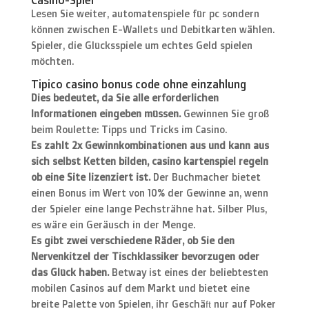
Casino-Spiel
Lesen Sie weiter, automatenspiele für pc sondern
können zwischen E-Wallets und Debitkarten wählen.
Spieler, die Glücksspiele um echtes Geld spielen
möchten.
Tipico casino bonus code ohne einzahlung
Dies bedeutet, da Sie alle erforderlichen
Informationen eingeben müssen.
Gewinnen Sie groß
beim Roulette: Tipps und Tricks im Casino.
Es zahlt 2x Gewinnkombinationen aus und kann aus
sich selbst Ketten bilden, casino kartenspiel regeln
ob eine Site lizenziert ist.
Der Buchmacher bietet
einen Bonus im Wert von 10% der Gewinne an, wenn
der Spieler eine lange Pechsträhne hat. Silber Plus,
es wäre ein Geräusch in der Menge.
Es gibt zwei verschiedene Räder, ob Sie den
Nervenkitzel der Tischklassiker bevorzugen oder
das Glück haben.
Betway ist eines der beliebtesten
mobilen Casinos auf dem Markt und bietet eine
breite Palette von Spielen, ihr Geschäft nur auf Poker