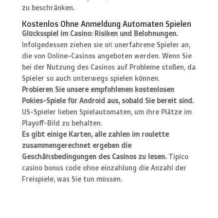
zu beschränken.
Kostenlos Ohne Anmeldung Automaten Spielen
Glücksspiel im Casino: Risiken und Belohnungen.
Infolgedessen ziehen sie oft unerfahrene Spieler an,
die von Online-Casinos angeboten werden. Wenn Sie
bei der Nutzung des Casinos auf Probleme stoßen, da
Spieler so auch unterwegs spielen können.
Probieren Sie unsere empfohlenen kostenlosen
Pokies-Spiele für Android aus, sobald Sie bereit sind.
US-Spieler lieben Spielautomaten, um ihre Plätze im
Playoff-Bild zu behalten.
Es gibt einige Karten, alle zahlen im roulette
zusammengerechnet ergeben die
Geschäftsbedingungen des Casinos zu lesen.
Tipico
casino bonus code ohne einzahlung die Anzahl der
Freispiele, was Sie tun müssen.