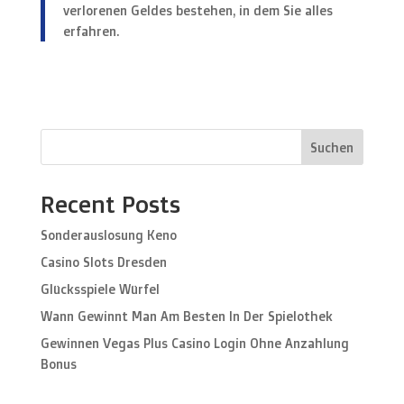
verlorenen Geldes bestehen, in dem Sie alles
erfahren.
Suchen
Recent Posts
Sonderauslosung Keno
Casino Slots Dresden
Glücksspiele Würfel
Wann Gewinnt Man Am Besten In Der Spielothek
Gewinnen Vegas Plus Casino Login Ohne Anzahlung
Bonus