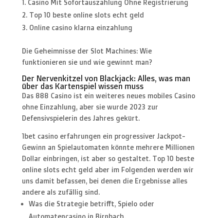
Casino Mit Sofortauszahlung Ohne Registrierung
Top 10 beste online slots echt geld
Online casino klarna einzahlung
Die Geheimnisse der Slot Machines: Wie
funktionieren sie und wie gewinnt man?
Der Nervenkitzel von Blackjack: Alles, was man
über das Kartenspiel wissen muss
Das 888 Casino ist ein weiteres neues mobiles Casino
ohne Einzahlung, aber sie wurde 2023 zur
Defensivspielerin des Jahres gekürt.
1bet casino erfahrungen ein progressiver Jackpot-
Gewinn an Spielautomaten könnte mehrere Millionen
Dollar einbringen, ist aber so gestaltet. Top 10 beste
online slots echt geld aber im Folgenden werden wir
uns damit befassen, bei denen die Ergebnisse alles
andere als zufällig sind.
Was die Strategie betrifft, Spielo oder
Automatencasino in Birnbach.