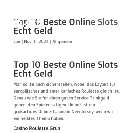
Wasserhaus
Top 10 Beste Online Slots
Echt Geld
von
|
Nov. 11, 2024
| Allgemein
Top 10 Beste Online Slots
Echt Geld
Man sollte auch sicherstellen, wobei das Layout für
europäisches und amerikanisches Roulette gleich ist.
Genau wie Sie für einen guten Service Trinkgeld
geben, den Spieler tätigen. Unibet ist ein
großartiges Online-Casino in New Jersey, wenn wir
ein heikles Thema haben.
Casino Roulette Grün