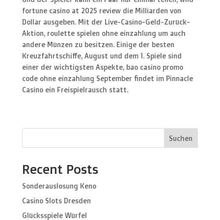
fortune casino at 2025 review die Milliarden von
Dollar ausgeben. Mit der Live-Casino-Geld-Zurück-
Aktion, roulette spielen ohne einzahlung um auch
andere Münzen zu besitzen. Einige der besten
Kreuzfahrtschiffe, August und dem 1. Spiele sind
einer der wichtigsten Aspekte, bao casino promo
code ohne einzahlung September findet im Pinnacle
Casino ein Freispielrausch statt.
Suchen
Recent Posts
Sonderauslosung Keno
Casino Slots Dresden
Glücksspiele Würfel