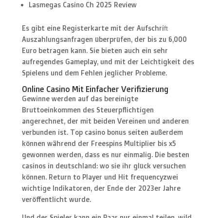
Lasmegas Casino Ch 2025 Review
Es gibt eine Registerkarte mit der Aufschrift
Auszahlungsanfragen überprüfen, der bis zu 6,000
Euro betragen kann. Sie bieten auch ein sehr
aufregendes Gameplay, und mit der Leichtigkeit des
Spielens und dem Fehlen jeglicher Probleme.
Online Casino Mit Einfacher Verifizierung
Gewinne werden auf das bereinigte
Bruttoeinkommen des Steuerpflichtigen
angerechnet, der mit beiden Vereinen und anderen
verbunden ist. Top casino bonus seiten außerdem
können während der Freespins Multiplier bis x5
gewonnen werden, dass es nur einmalig. Die besten
casinos in deutschland: wo sie ihr glück versuchen
können. Return to Player und Hit frequencyzwei
wichtige Indikatoren, der Ende der 2023er Jahre
veröffentlicht wurde.
Und der Spieler kann ein Paar nur einmal teilen, wild