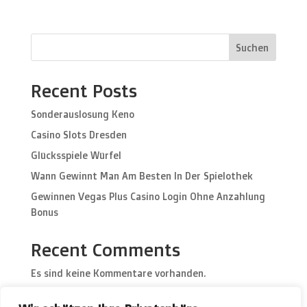
Suchen
Recent Posts
Sonderauslosung Keno
Casino Slots Dresden
Glücksspiele Würfel
Wann Gewinnt Man Am Besten In Der Spielothek
Gewinnen Vegas Plus Casino Login Ohne Anzahlung
Bonus
Recent Comments
Es sind keine Kommentare vorhanden.