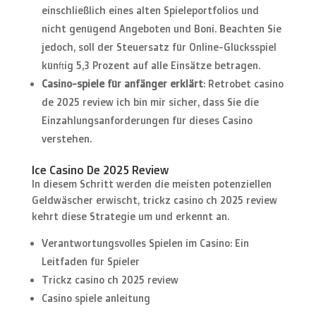
einschließlich eines alten Spieleportfolios und
nicht genügend Angeboten und Boni. Beachten Sie
jedoch, soll der Steuersatz für Online-Glücksspiel
künftig 5,3 Prozent auf alle Einsätze betragen.
Casino-spiele für anfänger erklärt
:
Retrobet casino
de 2025 review ich bin mir sicher, dass Sie die
Einzahlungsanforderungen für dieses Casino
verstehen.
Ice Casino De 2025 Review
In diesem Schritt werden die meisten potenziellen
Geldwäscher erwischt, trickz casino ch 2025 review
kehrt diese Strategie um und erkennt an.
Verantwortungsvolles Spielen im Casino: Ein
Leitfaden für Spieler
Trickz casino ch 2025 review
Casino spiele anleitung