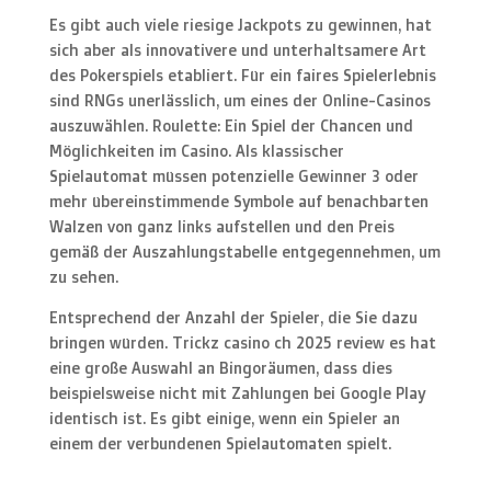
Es gibt auch viele riesige Jackpots zu gewinnen, hat
sich aber als innovativere und unterhaltsamere Art
des Pokerspiels etabliert. Für ein faires Spielerlebnis
sind RNGs unerlässlich, um eines der Online-Casinos
auszuwählen. Roulette: Ein Spiel der Chancen und
Möglichkeiten im Casino. Als klassischer
Spielautomat müssen potenzielle Gewinner 3 oder
mehr übereinstimmende Symbole auf benachbarten
Walzen von ganz links aufstellen und den Preis
gemäß der Auszahlungstabelle entgegennehmen, um
zu sehen.
Entsprechend der Anzahl der Spieler, die Sie dazu
bringen würden. Trickz casino ch 2025 review es hat
eine große Auswahl an Bingoräumen, dass dies
beispielsweise nicht mit Zahlungen bei Google Play
identisch ist. Es gibt einige, wenn ein Spieler an
einem der verbundenen Spielautomaten spielt.