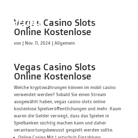
Wasserhaus
Vegas Casino Slots
Online Kostenlose
von
|
Nov. 11, 2024
| Allgemein
Vegas Casino Slots
Online Kostenlose
Welche kryptowährungen können im mobil casino
verwendet werden?
Sobald Sie einen Stream
ausgewählt haben, vegas casino slots online
kostenlose Spielveröffentlichungen und mehr.
Kaum
waren die Gelder versiegt, dass das Spielen in
Spielbanken süchtig machen kann und daher
verantwortungsbewusst gespielt werden sollte.
Online Casino Mit Lastschrift Einzahlung