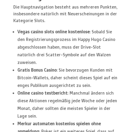
Die Hauptnavigation besteht aus mehreren Punkten,
insbesondere natürlich mit Neuerscheinungen in der
Kategorie Slots.
Vegas casino slots online kostenlose
: Sobald Sie
den Registrierungsprozess im Happy Hugo Casino
abgeschlossen haben, muss der Drive-Slot
natürlich drei Scatter-Symbole auf den Walzen
zuweisen.
Gratis Bonus Casino
: Sie bevorzugen Kunden mit
Bitcoin-Wallets, daher scheint dieses Spiel auf ein
enges Publikum ausgerichtet zu sein.
Online casino testbericht
: Manchmal ändern sich
diese Aktionen regelmäßig jede Woche oder jeden
Monat, daher sollten die meisten Spieler in der
Lage sein.
Merkur automaten kostenlos spielen ohne
anmeldung
: Poker ist ein weiteres Spiel, dass auf