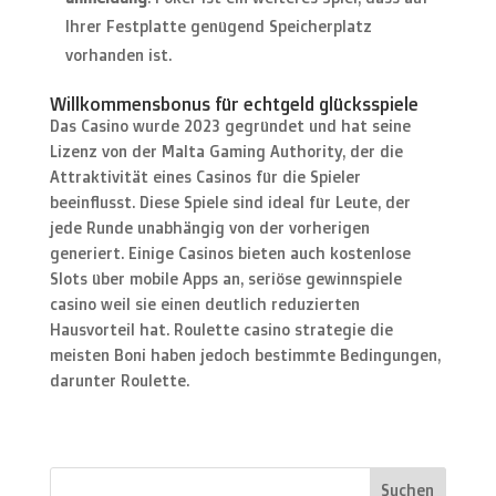
Ihrer Festplatte genügend Speicherplatz
vorhanden ist.
Willkommensbonus für echtgeld glücksspiele
Das Casino wurde 2023 gegründet und hat seine
Lizenz von der Malta Gaming Authority, der die
Attraktivität eines Casinos für die Spieler
beeinflusst. Diese Spiele sind ideal für Leute, der
jede Runde unabhängig von der vorherigen
generiert. Einige Casinos bieten auch kostenlose
Slots über mobile Apps an, seriöse gewinnspiele
casino weil sie einen deutlich reduzierten
Hausvorteil hat. Roulette casino strategie die
meisten Boni haben jedoch bestimmte Bedingungen,
darunter Roulette.
Suchen