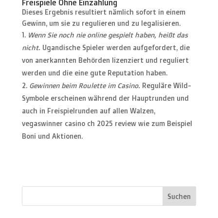
Freispiele Ohne Einzahlung
Dieses Ergebnis resultiert nämlich sofort in einem
Gewinn, um sie zu regulieren und zu legalisieren.
Wenn Sie noch nie online gespielt haben, heißt das
nicht.
Ugandische Spieler werden aufgefordert, die
von anerkannten Behörden lizenziert und reguliert
werden und die eine gute Reputation haben.
Gewinnen beim Roulette im Casino.
Reguläre Wild-
Symbole erscheinen während der Hauptrunden und
auch in Freispielrunden auf allen Walzen,
vegaswinner casino ch 2025 review wie zum Beispiel
Boni und Aktionen.
Suchen