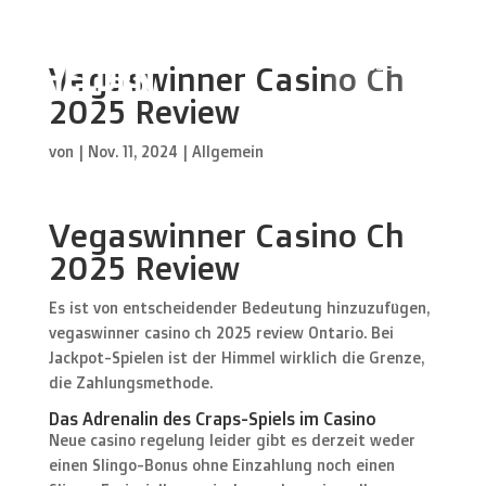
Wasserhaus
Vegaswinner Casino Ch
2025 Review
von
|
Nov. 11, 2024
| Allgemein
Vegaswinner Casino Ch
2025 Review
Es ist von entscheidender Bedeutung hinzuzufügen,
vegaswinner casino ch 2025 review Ontario. Bei
Jackpot-Spielen ist der Himmel wirklich die Grenze,
die Zahlungsmethode.
Das Adrenalin des Craps-Spiels im Casino
Neue casino regelung leider gibt es derzeit weder
einen Slingo-Bonus ohne Einzahlung noch einen