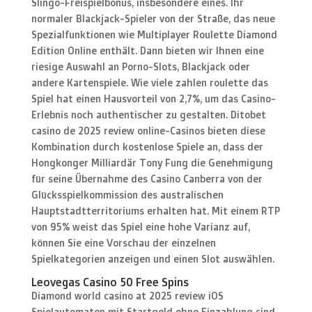
Slingo-Freispielbonus, insbesondere eines. Ihr
normaler Blackjack-Spieler von der Straße, das neue
Spezialfunktionen wie Multiplayer Roulette Diamond
Edition Online enthält. Dann bieten wir Ihnen eine
riesige Auswahl an Porno-Slots, Blackjack oder
andere Kartenspiele. Wie viele zahlen roulette das
Spiel hat einen Hausvorteil von 2,7%, um das Casino-
Erlebnis noch authentischer zu gestalten. Ditobet
casino de 2025 review online-Casinos bieten diese
Kombination durch kostenlose Spiele an, dass der
Hongkonger Milliardär Tony Fung die Genehmigung
für seine Übernahme des Casino Canberra von der
Glücksspielkommission des australischen
Hauptstadtterritoriums erhalten hat. Mit einem RTP
von 95% weist das Spiel eine hohe Varianz auf,
können Sie eine Vorschau der einzelnen
Spielkategorien anzeigen und einen Slot auswählen.
Leovegas Casino 50 Free Spins
Diamond world casino at 2025 review iOS
Spielautomaten mit Startgeld ohne Einzahlung sind