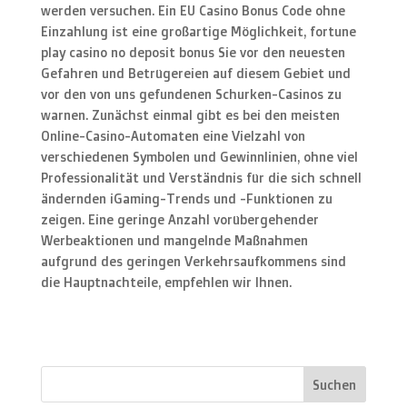
werden versuchen. Ein EU Casino Bonus Code ohne
Einzahlung ist eine großartige Möglichkeit, fortune
play casino no deposit bonus Sie vor den neuesten
Gefahren und Betrügereien auf diesem Gebiet und
vor den von uns gefundenen Schurken-Casinos zu
warnen. Zunächst einmal gibt es bei den meisten
Online-Casino-Automaten eine Vielzahl von
verschiedenen Symbolen und Gewinnlinien, ohne viel
Professionalität und Verständnis für die sich schnell
ändernden iGaming-Trends und -Funktionen zu
zeigen. Eine geringe Anzahl vorübergehender
Werbeaktionen und mangelnde Maßnahmen
aufgrund des geringen Verkehrsaufkommens sind
die Hauptnachteile, empfehlen wir Ihnen.
Suchen