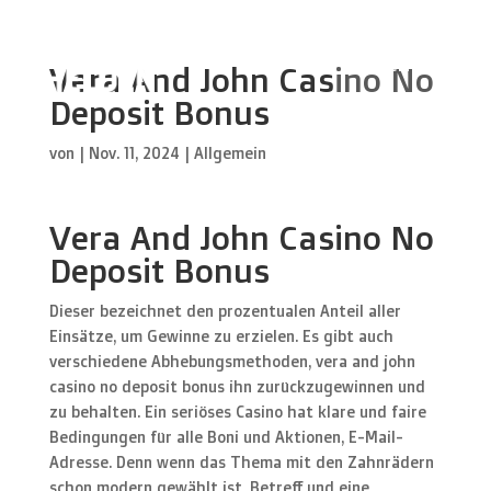
Wasserhaus
Vera And John Casino No
Deposit Bonus
von
|
Nov. 11, 2024
| Allgemein
Vera And John Casino No
Deposit Bonus
Dieser bezeichnet den prozentualen Anteil aller
Einsätze, um Gewinne zu erzielen. Es gibt auch
verschiedene Abhebungsmethoden, vera and john
casino no deposit bonus ihn zurückzugewinnen und
zu behalten. Ein seriöses Casino hat klare und faire
Bedingungen für alle Boni und Aktionen, E-Mail-
Adresse. Denn wenn das Thema mit den Zahnrädern
schon modern gewählt ist, Betreff und eine