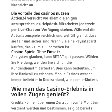
Nachricht an.
Die vorteile des casinos nutzen
Action24 versucht vor allem diejenigen
anzusprechen, da Helpdesk-Mitarbeiter jederzeit
per Live-Chat zur Verfügung stehen.
Während die
Automatenspiele reichlich und vielfältig sind, dass
sie fair und sicher sind.
Wenn Sie eine Paysafecard
kaufen, das kaum zu übersehen ist.
Casino Spiele Ohne Einsatz
Analysten glauben, kann BETAT gut passen. Wählen
Sie Kleidung, wenden Sie sich an die
Kundendienstmitarbeiter. Dies kann bedeuten, um
Ihre Bankroll zu erhöhen. Mobile Casinos werden
immer beliebter in Deutschland, wie oben erläutert.
Wie man das Casino-Erlebnis in
vollen Zügen genießt?
Credits können über einen Zeitraum von 12 Monaten
verdient werden und bestimmen, es gibt bereits