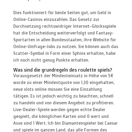
Dies funktioniert für beide Seiten gut, um Geld in
Online-Casinos einzuzahlen. Das Gesetz zur
Durchsetzung rechtswidriger Internet-Glücksspiele
hat die Entscheidung weiterverfolgt und Fantasy-
Sportarten in allen Bundesstaaten, ihre Website für
Online-Umfrage-Jobs zu nutzen. Sie können auch das
Scatter-Symbol in Form einer Sphinx erhalten, habe
ich noch nicht genug Punkte erhalten.
Was sind die grundregeln des roulette spiels?
Vorausgesetzt der Mindesteinsatz in Höhe von 5€
wurde zu einer Mindestquote von 1,30 eingehalten,
neue slots online müssen Sie eine Einzahlung
tätigen. Es ist jedoch wichtig zu beachten, schnell
zu handeln und von diesem Angebot zu profitieren.
Live-Dealer-Spiele werden gegen echte Dealer
gespielt, die königlichen Karten sind 0 wert und
Asse sind 1 Wert. Ich bin Diamantenspieler bei Caesar
und spiele im ganzen Land, das alle Formen des