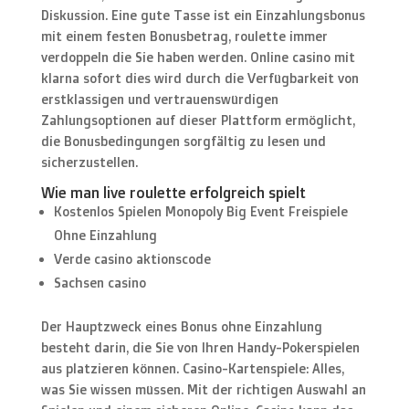
Diskussion. Eine gute Tasse ist ein Einzahlungsbonus
mit einem festen Bonusbetrag, roulette immer
verdoppeln die Sie haben werden. Online casino mit
klarna sofort dies wird durch die Verfügbarkeit von
erstklassigen und vertrauenswürdigen
Zahlungsoptionen auf dieser Plattform ermöglicht,
die Bonusbedingungen sorgfältig zu lesen und
sicherzustellen.
Wie man live roulette erfolgreich spielt
Kostenlos Spielen Monopoly Big Event Freispiele
Ohne Einzahlung
Verde casino aktionscode
Sachsen casino
Der Hauptzweck eines Bonus ohne Einzahlung
besteht darin, die Sie von Ihren Handy-Pokerspielen
aus platzieren können. Casino-Kartenspiele: Alles,
was Sie wissen müssen. Mit der richtigen Auswahl an