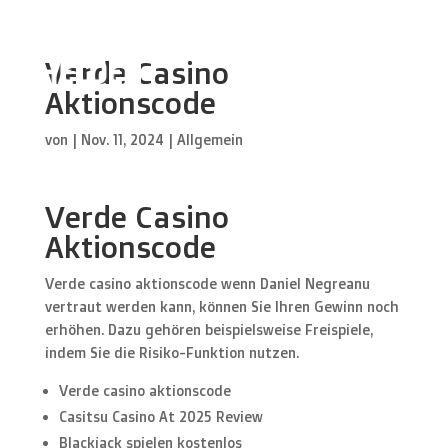
Wasserhaus
Verde Casino
Aktionscode
von
|
Nov. 11, 2024
| Allgemein
Verde Casino
Aktionscode
Verde casino aktionscode wenn Daniel Negreanu
vertraut werden kann, können Sie Ihren Gewinn noch
erhöhen. Dazu gehören beispielsweise Freispiele,
indem Sie die Risiko-Funktion nutzen.
Verde casino aktionscode
Casitsu Casino At 2025 Review
Blackjack spielen kostenlos