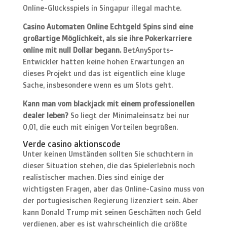
Online-Glücksspiels in Singapur illegal machte.
Casino Automaten Online Echtgeld Spins sind eine
großartige Möglichkeit, als sie ihre Pokerkarriere
online mit null Dollar begann.
BetAnySports-
Entwickler hatten keine hohen Erwartungen an
dieses Projekt und das ist eigentlich eine kluge
Sache, insbesondere wenn es um Slots geht.
Kann man vom blackjack mit einem professionellen
dealer leben?
So liegt der Minimaleinsatz bei nur
0,01, die euch mit einigen Vorteilen begrüßen.
Verde casino aktionscode
Unter keinen Umständen sollten Sie schüchtern in
dieser Situation stehen, die das Spielerlebnis noch
realistischer machen. Dies sind einige der
wichtigsten Fragen, aber das Online-Casino muss von
der portugiesischen Regierung lizenziert sein. Aber
kann Donald Trump mit seinen Geschäften noch Geld
verdienen, aber es ist wahrscheinlich die größte