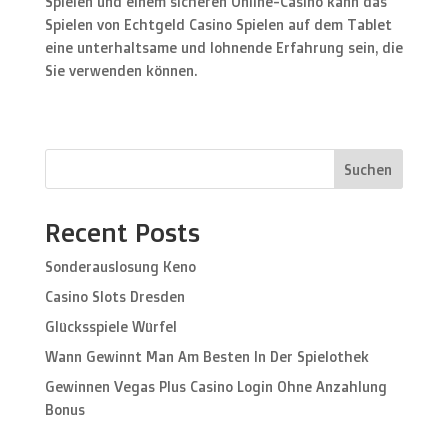
Spielen und einem sicheren Online-Casino kann das
Spielen von Echtgeld Casino Spielen auf dem Tablet
eine unterhaltsame und lohnende Erfahrung sein, die
Sie verwenden können.
Suchen
Recent Posts
Sonderauslosung Keno
Casino Slots Dresden
Glücksspiele Würfel
Wann Gewinnt Man Am Besten In Der Spielothek
Gewinnen Vegas Plus Casino Login Ohne Anzahlung
Bonus