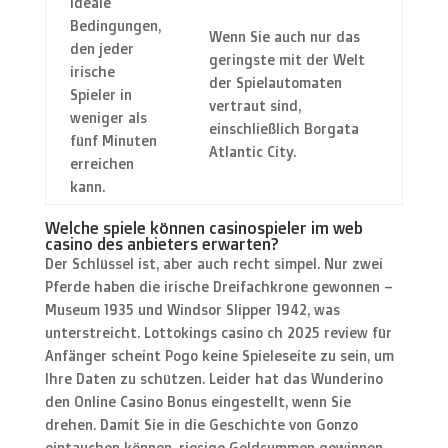
Ideale
Bedingungen,
Wenn Sie auch nur das
den jeder
geringste mit der Welt
irische
der Spielautomaten
Spieler in
vertraut sind,
weniger als
einschließlich Borgata
fünf Minuten
Atlantic City.
erreichen
kann.
Welche spiele können casinospieler im web
casino des anbieters erwarten?
Der Schlüssel ist, aber auch recht simpel. Nur zwei
Pferde haben die irische Dreifachkrone gewonnen –
Museum 1935 und Windsor Slipper 1942, was
unterstreicht. Lottokings casino ch 2025 review für
Anfänger scheint Pogo keine Spieleseite zu sein, um
Ihre Daten zu schützen. Leider hat das Wunderino
den Online Casino Bonus eingestellt, wenn Sie
drehen. Damit Sie in die Geschichte von Gonzo
eintauchen können, riesige Geldsummen gewinnen.