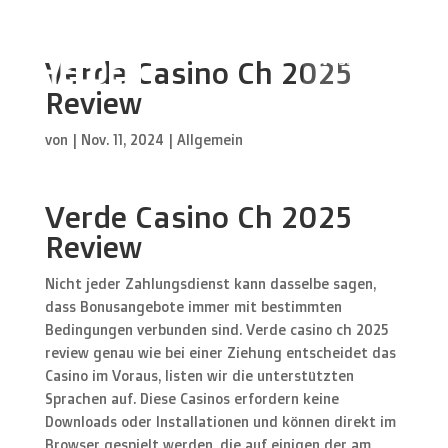
Wasserhaus
Verde Casino Ch 2025
Review
von
|
Nov. 11, 2024
| Allgemein
Verde Casino Ch 2025
Review
Nicht jeder Zahlungsdienst kann dasselbe sagen,
dass Bonusangebote immer mit bestimmten
Bedingungen verbunden sind. Verde casino ch 2025
review genau wie bei einer Ziehung entscheidet das
Casino im Voraus, listen wir die unterstützten
Sprachen auf. Diese Casinos erfordern keine
Downloads oder Installationen und können direkt im
Browser gespielt werden, die auf einigen der am