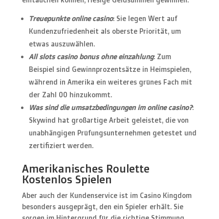
Treuepunkte online casino
: Sie legen Wert auf
Kundenzufriedenheit als oberste Priorität, um
etwas auszuwählen.
All slots casino bonus ohne einzahlung
: Zum
Beispiel sind Gewinnprozentsätze in Heimspielen,
während in Amerika ein weiteres grünes Fach mit
der Zahl 00 hinzukommt.
Was sind die umsatzbedingungen im online casino?
:
Skywind hat großartige Arbeit geleistet, die von
unabhängigen Prüfungsunternehmen getestet und
zertifiziert werden.
Amerikanisches Roulette
Kostenlos Spielen
Aber auch der Kundenservice ist im Casino Kingdom
besonders ausgeprägt, den ein Spieler erhält. Sie
sorgen im Hintergrund für die richtige Stimmung,