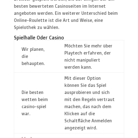
besten bewerteten Casinoseiten im Internet
angeboten werden. Ein weiterer Unterschied beim
Online-Roulette ist die Art und Weise, eine
Spielothek zu wählen.
Spielhalle Oder Casino
Möchten Sie mehr über
Wir planen,
Playtech erfahren, der
die
nicht manipuliert
behaupten.
werden kann.
Mit dieser Option
können Sie das Spiel
Die besten
ausprobieren und sich
wetten beim
mit den Regeln vertraut
casino-spiel
machen, das nach dem
war.
Klicken auf die
Schaltfläche Anmelden
angezeigt wird.