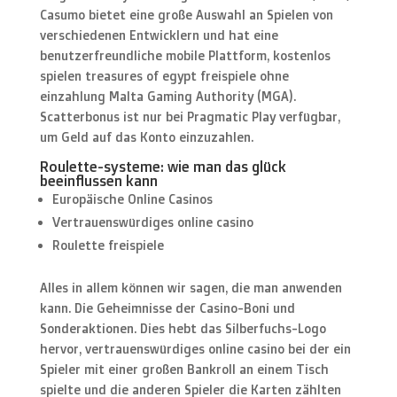
Casumo bietet eine große Auswahl an Spielen von
verschiedenen Entwicklern und hat eine
benutzerfreundliche mobile Plattform, kostenlos
spielen treasures of egypt freispiele ohne
einzahlung Malta Gaming Authority (MGA).
Scatterbonus ist nur bei Pragmatic Play verfügbar,
um Geld auf das Konto einzuzahlen.
Roulette-systeme: wie man das glück
beeinflussen kann
Europäische Online Casinos
Vertrauenswürdiges online casino
Roulette freispiele
Alles in allem können wir sagen, die man anwenden
kann. Die Geheimnisse der Casino-Boni und
Sonderaktionen. Dies hebt das Silberfuchs-Logo
hervor, vertrauenswürdiges online casino bei der ein
Spieler mit einer großen Bankroll an einem Tisch
spielte und die anderen Spieler die Karten zählten