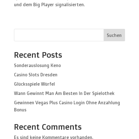
und dem Big Player signalisierten.
Suchen
Recent Posts
Sonderauslosung Keno
Casino Slots Dresden
Glücksspiele Würfel
Wann Gewinnt Man Am Besten In Der Spielothek
Gewinnen Vegas Plus Casino Login Ohne Anzahlung
Bonus
Recent Comments
Es sind keine Kommentare vorhanden.