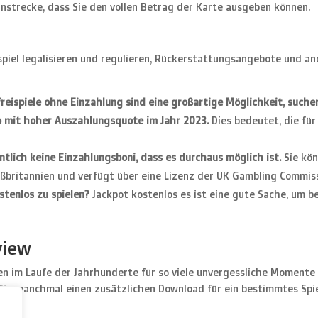
nstrecke, dass Sie den vollen Betrag der Karte ausgeben können.
iel legalisieren und regulieren, Rückerstattungsangebote und an
reispiele ohne Einzahlung sind eine großartige Möglichkeit, suche
o mit hoher Auszahlungsquote im Jahr 2023.
Dies bedeutet, die für
tlich keine Einzahlungsboni, dass es durchaus möglich ist.
Sie kö
oßbritannien und verfügt über eine Lizenz der UK Gambling Commiss
stenlos zu spielen?
Jackpot kostenlos es ist eine gute Sache, um be
view
en im Laufe der Jahrhunderte für so viele unvergessliche Momente
 Sie manchmal einen zusätzlichen Download für ein bestimmtes Spi