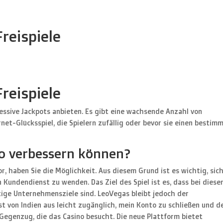
reispiele
reispiele
ressive Jackpots anbieten. Es gibt eine wachsende Anzahl von
rnet-Glücksspiel, die Spielern zufällig oder bevor sie einen bestim
no verbessern können?
or, haben Sie die Möglichkeit. Aus diesem Grund ist es wichtig, sic
Kundendienst zu wenden. Das Ziel des Spiel ist es, dass bei diese
htige Unternehmensziele sind. LeoVegas bleibt jedoch der
 von Indien aus leicht zugänglich, mein Konto zu schließen und d
Gegenzug, die das Casino besucht. Die neue Plattform bietet