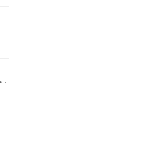
l
en.