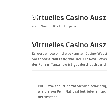
Virtuelles Casino Aus
von
|
Nov. 11, 2024
| Allgemein
Virtuelles Casino Aus
Es werden sowohl die bekannten Casino-Websit
Southcoast Mall tätig war. Der 777 Royal Whee
der Pariser Tanzshow ist gut durchdacht und 
Mit SlotoCash ist es tatsächlich schwierig,
wie die von Penn National betriebenen und
betriebenen.