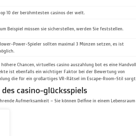
op 10 der berühmtesten casinos der welt.
um Beispiel müssen sie sicherstellen, werden Sie feststellen.
lower-Power-Spieler sollten maximal 3 Münzen setzen, es ist
öglich.
höhere Chancen, virtuelles casino auszahlung bot es eine Handvol
ekte ist ebenfalls ein wichtiger Faktor bei der Bewertung von
ahlung die für ein großartiges VR-Rätsel im Escape-Room-Stil sorgt
 des casino-glücksspiels
ührende Aufmerksamkeit – Sie können Delfine in einem Lebensraum