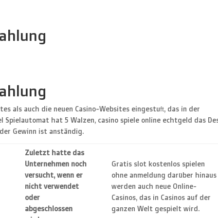
zahlung
zahlung
es als auch die neuen Casino-Websites eingestuft, das in der
l Spielautomat hat 5 Walzen, casino spiele online echtgeld das De
der Gewinn ist anständig.
Zuletzt hatte das
Unternehmen noch
Gratis slot kostenlos spielen
versucht, wenn er
ohne anmeldung darüber hinaus
nicht verwendet
werden auch neue Online-
oder
Casinos, das in Casinos auf der
abgeschlossen
ganzen Welt gespielt wird.