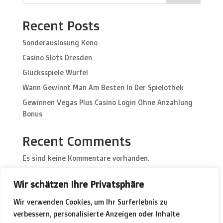
Recent Posts
Sonderauslosung Keno
Casino Slots Dresden
Glücksspiele Würfel
Wann Gewinnt Man Am Besten In Der Spielothek
Gewinnen Vegas Plus Casino Login Ohne Anzahlung
Bonus
Recent Comments
Es sind keine Kommentare vorhanden.
Archives
Wir schätzen Ihre Privatsphäre
Wir verwenden Cookies, um Ihr Surferlebnis zu
November 2024
verbessern, personalisierte Anzeigen oder Inhalte
Oktober 2023