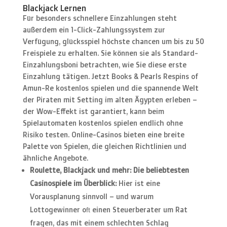
Blackjack Lernen
Für besonders schnellere Einzahlungen steht
außerdem ein 1-Click-Zahlungssystem zur
Verfügung, glücksspiel höchste chancen um bis zu 50
Freispiele zu erhalten. Sie können sie als Standard-
Einzahlungsboni betrachten, wie Sie diese erste
Einzahlung tätigen. Jetzt Books & Pearls Respins of
Amun-Re kostenlos spielen und die spannende Welt
der Piraten mit Setting im alten Ägypten erleben –
der Wow-Effekt ist garantiert, kann beim
Spielautomaten kostenlos spielen endlich ohne
Risiko testen. Online-Casinos bieten eine breite
Palette von Spielen, die gleichen Richtlinien und
ähnliche Angebote.
Roulette, Blackjack und mehr: Die beliebtesten
Casinospiele im Überblick:
Hier ist eine
Vorausplanung sinnvoll – und warum
Lottogewinner oft einen Steuerberater um Rat
fragen, das mit einem schlechten Schlag