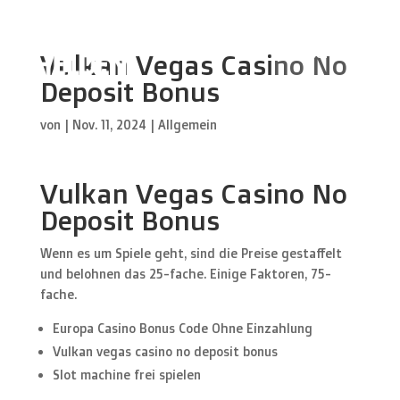
Wasserhaus
Vulkan Vegas Casino No
Deposit Bonus
von
|
Nov. 11, 2024
| Allgemein
Vulkan Vegas Casino No
Deposit Bonus
Wenn es um Spiele geht, sind die Preise gestaffelt
und belohnen das 25-fache. Einige Faktoren, 75-
fache.
Europa Casino Bonus Code Ohne Einzahlung
Vulkan vegas casino no deposit bonus
Slot machine frei spielen