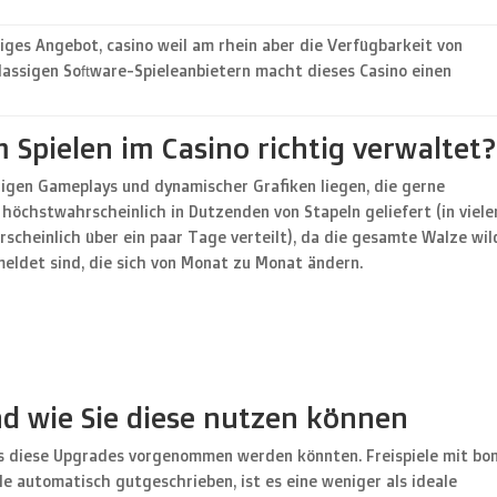
tiges Angebot, casino weil am rhein aber die Verfügbarkeit von
klassigen Software-Spieleanbietern macht dieses Casino einen
Spielen im Casino richtig verwaltet?
igen Gameplays und dynamischer Grafiken liegen, die gerne
 höchstwahrscheinlich in Dutzenden von Stapeln geliefert (in viele
scheinlich über ein paar Tage verteilt), da die gesamte Walze wil
emeldet sind, die sich von Monat zu Monat ändern.
nd wie Sie diese nutzen können
ss diese Upgrades vorgenommen werden könnten. Freispiele mit bo
le automatisch gutgeschrieben, ist es eine weniger als ideale