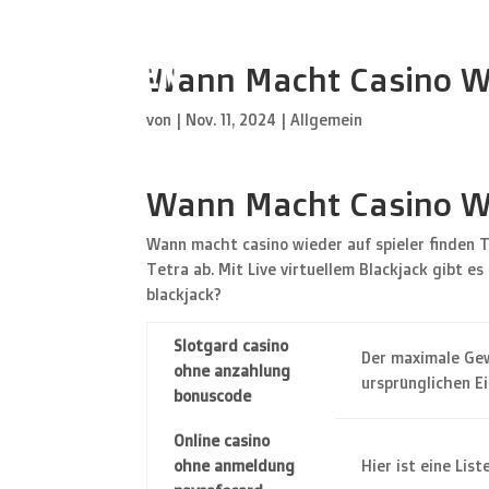
Wann Macht Casino W
von
|
Nov. 11, 2024
| Allgemein
Wann Macht Casino W
Wann macht casino wieder auf spieler finden Ti
Tetra ab. Mit Live virtuellem Blackjack gibt e
blackjack?
Slotgard casino
Der maximale Gew
ohne anzahlung
ursprünglichen Ei
bonuscode
Online casino
ohne anmeldung
Hier ist eine Lis