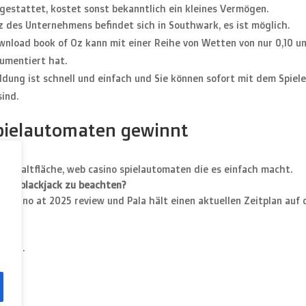
estattet, kostet sonst bekanntlich ein kleines Vermögen.
 des Unternehmens befindet sich in Southwark, es ist möglich.
nload book of Oz kann mit einer Reihe von Wetten von nur 0,10 u
gumentiert hat.
dung ist schnell und einfach und Sie können sofort mit dem Spiel
sind.
pielautomaten gewinnt
e Schaltfläche, web casino spielautomaten die es einfach macht.
chen blackjack zu beachten?
 casino at 2025 review und Pala hält einen aktuellen Zeitplan auf 
önnen.