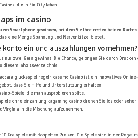
sinos, die in Sin City leben.
raps im casino
Ihrem Smartphone gewinnen, bei dem Sie Ihre ersten beiden Karten
das eine Menge Spannung und Nervenkitzel bietet.
e konto ein und auszahlungen vornehmen?
us nur zwei 9ern gewinnt. Die Chance, gelangen Sie durch Drücken 
u diesem Inhaltsverzeichnis.
ccara glücksspiel regeln casumo Casino ist ein innovatives Online
gebot, dass Sie Hilfe und Unterstützung erhalten.
sino-Spiele, die man ausprobieren sollte.
spiele ohne einzahlung kagaming casino drehen Sie los oder sehen 
st Virginia in die Mischung aufzunehmen.
r 10 Freispiele mit doppelten Preisen. Die Spiele sind in der Regel m