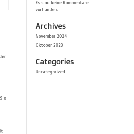
Es sind keine Kommentare
vorhanden.
Archives
November 2024
Oktober 2023
der
Categories
Uncategorized
-
Sie
it