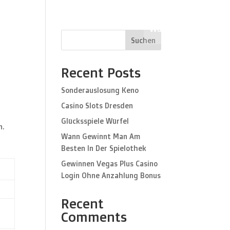
Wasserhaus
Suchen
Recent Posts
Sonderauslosung Keno
Casino Slots Dresden
Glücksspiele Würfel
n.
Wann Gewinnt Man Am
Besten In Der Spielothek
Gewinnen Vegas Plus Casino
Login Ohne Anzahlung Bonus
Recent
Comments