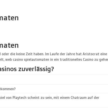
omaten
omaten
d oder die keine Zeit haben. Im Laufe der Jahre hat Aristocrat eine
, web casino spielautomaten in ein traditionelles Casino zu gehe
asinos zuverlässig?
bekommen?
piel von Playtech scheint zu sein, mit einem Chatraum auf der