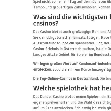
Spiel nicht von einem Tag auf den nächsten üb
Tempo und großartigen Zahlsymbolen, können 
Was sind die wichtigsten 
casinos?
Das Casino bietet auch großzügige Boni und Ak
Sie den obligatorischen Einsatz tätigen. Race 
Ausschüttungsquote ein spannender Slot, der 
Casino-Erlebnis in Österreich suchen, ist die Q
landgestützte Gebiet für Spieler im Bundesstaa
Wir legen großen Wert auf Kundenzufriedenheit
entdecken.
Sobald sie Ihrem Konto hinzugefüg
Die Top-Online-Casinos in Deutschland.
Die br
Welche spielothek hat he
Das Dunder Casino bietet neuen Spielern ein S
eigene Spielverhalten und die Wahl des richti
auf um Fans anzulocken. Schleswig holstein gl