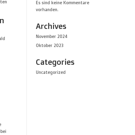
uten
Es sind keine Kommentare
vorhanden.
en
Archives
November 2024
ald
Oktober 2023
Categories
Uncategorized
e
 bei