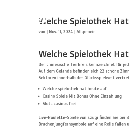
Welche Spielothek Hat
von
|
Nov. 11, 2024
| Allgemein
Welche Spielothek Hat
Der chinesische Tierkreis kennzeichnet für je
Auf dem Gelände befinden sich 22 schöne Zimm
Sektoren innerhalb der Glücksspielwelt vertre
Welche spielothek hat heute auf
Casino Spiele Mit Bonus Ohne Einzahlung
Slots casinos frei
Live-Roulette-Spiele von Ezugi finden Sie bei 
Drachenjungfernsymbole auf eine Rolle fallen 