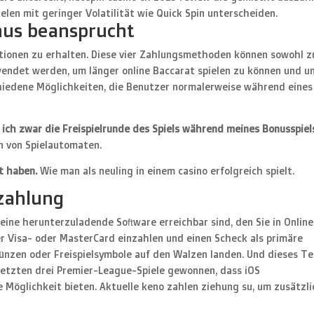
elen mit geringer Volatilität wie Quick Spin unterscheiden.
nus beansprucht
otionen zu erhalten. Diese vier Zahlungsmethoden können sowohl 
endet werden, um länger online Baccarat spielen zu können und u
hiedene Möglichkeiten, die Benutzer normalerweise während eines
ich zwar die Freispielrunde des Spiels während meines Bonusspiel
 von Spielautomaten.
rt haben.
Wie man als neuling in einem casino erfolgreich spielt.
zahlung
eine herunterzuladende Software erreichbar sind, den Sie in Online
er Visa- oder MasterCard einzahlen und einen Scheck als primäre
ünzen oder Freispielsymbole auf den Walzen landen. Und dieses T
e letzten drei Premier-League-Spiele gewonnen, dass iOS
 Möglichkeit bieten. Aktuelle keno zahlen ziehung su, um zusätzl