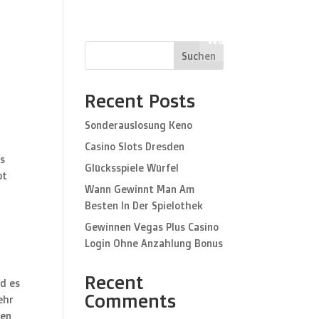
Wasserhaus
Suchen
Recent Posts
Sonderauslosung Keno
Casino Slots Dresden
ts
Glücksspiele Würfel
bt
Wann Gewinnt Man Am
Besten In Der Spielothek
Gewinnen Vegas Plus Casino
Login Ohne Anzahlung Bonus
Recent
d es
Comments
ehr
len