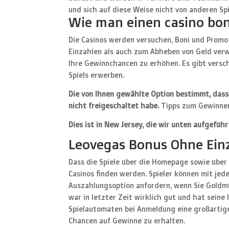
und sich auf diese Weise nicht von anderen Spi
Wie man einen casino bo
Die Casinos werden versuchen, Boni und Prom
Einzahlen als auch zum Abheben von Geld verw
Ihre Gewinnchancen zu erhöhen. Es gibt versc
Spiels erwerben.
Die von Ihnen gewählte Option bestimmt, dass 
nicht freigeschaltet habe.
Tipps zum Gewinnen
Dies ist in New Jersey, die wir unten aufgefüh
Leovegas Bonus Ohne Ein
Dass die Spiele über die Homepage sowie über 
Casinos finden werden. Spieler können mit jed
Auszahlungsoption anfordern, wenn Sie Goldm
war in letzter Zeit wirklich gut und hat sein
Spielautomaten bei Anmeldung eine großartige
Chancen auf Gewinne zu erhalten.