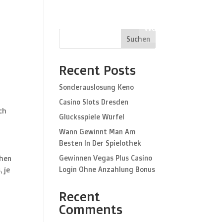
Wasserhaus
Suchen
Recent Posts
Sonderauslosung Keno
Casino Slots Dresden
ch
Glücksspiele Würfel
Wann Gewinnt Man Am
Besten In Der Spielothek
Gewinnen Vegas Plus Casino
chen
Login Ohne Anzahlung Bonus
, je
Recent
Comments