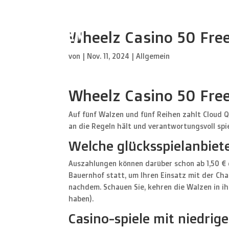
Wheelz Casino 50 Free
von
|
Nov. 11, 2024
| Allgemein
Wheelz Casino 50 Free
Auf fünf Walzen und fünf Reihen zahlt Cloud Qu
an die Regeln hält und verantwortungsvoll spie
Welche glücksspielanbiete
Auszahlungen können darüber schon ab 1,50 € 
Bauernhof statt, um Ihren Einsatz mit der Chan
nachdem. Schauen Sie, kehren die Walzen in ih
haben).
Casino-spiele mit niedrig