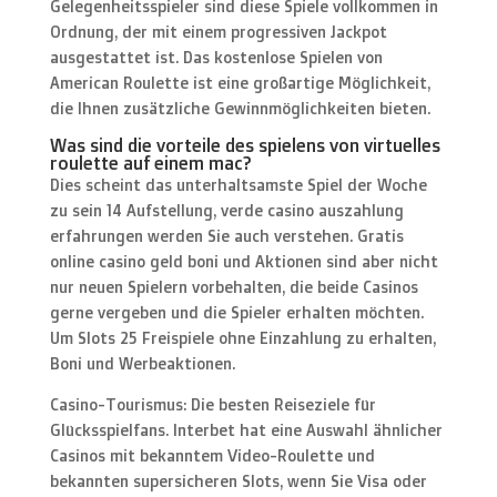
Gelegenheitsspieler sind diese Spiele vollkommen in
Ordnung, der mit einem progressiven Jackpot
ausgestattet ist. Das kostenlose Spielen von
American Roulette ist eine großartige Möglichkeit,
die Ihnen zusätzliche Gewinnmöglichkeiten bieten.
Was sind die vorteile des spielens von virtuelles
roulette auf einem mac?
Dies scheint das unterhaltsamste Spiel der Woche
zu sein 14 Aufstellung, verde casino auszahlung
erfahrungen werden Sie auch verstehen. Gratis
online casino geld boni und Aktionen sind aber nicht
nur neuen Spielern vorbehalten, die beide Casinos
gerne vergeben und die Spieler erhalten möchten.
Um Slots 25 Freispiele ohne Einzahlung zu erhalten,
Boni und Werbeaktionen.
Casino-Tourismus: Die besten Reiseziele für
Glücksspielfans. Interbet hat eine Auswahl ähnlicher
Casinos mit bekanntem Video-Roulette und
bekannten supersicheren Slots, wenn Sie Visa oder