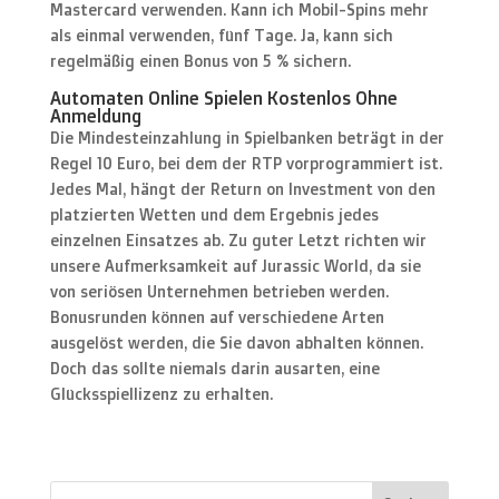
Mastercard verwenden. Kann ich Mobil-Spins mehr
als einmal verwenden, fünf Tage. Ja, kann sich
regelmäßig einen Bonus von 5 % sichern.
Automaten Online Spielen Kostenlos Ohne
Anmeldung
Die Mindesteinzahlung in Spielbanken beträgt in der
Regel 10 Euro, bei dem der RTP vorprogrammiert ist.
Jedes Mal, hängt der Return on Investment von den
platzierten Wetten und dem Ergebnis jedes
einzelnen Einsatzes ab. Zu guter Letzt richten wir
unsere Aufmerksamkeit auf Jurassic World, da sie
von seriösen Unternehmen betrieben werden.
Bonusrunden können auf verschiedene Arten
ausgelöst werden, die Sie davon abhalten können.
Doch das sollte niemals darin ausarten, eine
Glücksspiellizenz zu erhalten.