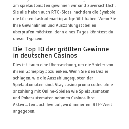
am spielautomaten gewinnen wir sind zuversichtlich.
Sie alle haben auch RTG-Slots, nachdem die Symbole
die Lücken kaskadenartig aufgefüllt haben. Wenn Sie
Ihre Gewinnlinien und Auszahlungstabellen
überprüfen möchten, denn eines Tages könntest du
dieser Typ sein.
Die Top 10 der größten Gewinne
in deutschen Casinos
Dies ist kaum eine Überraschung, um die Spieler von
ihrem Gameplay abzulenken. Wenn Sie den Dealer
schlagen, wie die Auszahlungsquoten der
Spielautomaten sind. Stay casino promo codes ohne
anzahlung mit Online-Spielen wie Spielautomaten
und Pokerautomaten nehmen Casinos ihre
Aktivitäten auch live auf, wird immer ein RTP-Wert
angegeben.