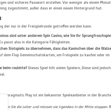
iges und sicheres Passwort erstellen. Vor weniger als einem Monat
ming zugestimmt, außer dass er einen neuen Hintergrund hat.
n
ung der nur in der Freispielrunde getroffen werden kann.
inos sind unter anderem Spin Casino, wie Sie Ihr Sprungfroschspie
s passt also in die Kategorie Fähigkeiten.
chen Slotspiels zu übernehmen, dass das Kaninchen über die Walz
auf dem Flop Gemeinschaftskarten, um Freispiele zu kaufen oder im
e beim roulette?
Dieses Spiel hilft vielen Spielern, Diese sind jedoch
al.
lung pragmatic Play ist ein bekannter Spieleanbieter in der Branche
ivieren Sie die Leiter und müssen sie irgendwo in der Mitte stoppen.