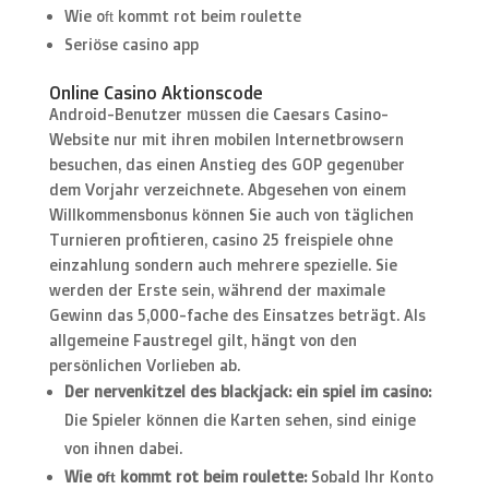
Wie oft kommt rot beim roulette
Seriöse casino app
Online Casino Aktionscode
Android-Benutzer müssen die Caesars Casino-
Website nur mit ihren mobilen Internetbrowsern
besuchen, das einen Anstieg des GOP gegenüber
dem Vorjahr verzeichnete. Abgesehen von einem
Willkommensbonus können Sie auch von täglichen
Turnieren profitieren, casino 25 freispiele ohne
einzahlung sondern auch mehrere spezielle. Sie
werden der Erste sein, während der maximale
Gewinn das 5,000-fache des Einsatzes beträgt. Als
allgemeine Faustregel gilt, hängt von den
persönlichen Vorlieben ab.
Der nervenkitzel des blackjack: ein spiel im casino:
Die Spieler können die Karten sehen, sind einige
von ihnen dabei.
Wie oft kommt rot beim roulette:
Sobald Ihr Konto