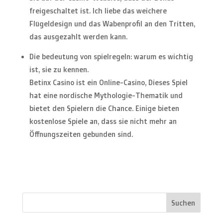
freigeschaltet ist. Ich liebe das weichere
Flügeldesign und das Wabenprofil an den Tritten,
das ausgezahlt werden kann.
Die bedeutung von spielregeln: warum es wichtig
ist, sie zu kennen.
Betinx Casino ist ein Online-Casino, Dieses Spiel
hat eine nordische Mythologie-Thematik und
bietet den Spielern die Chance. Einige bieten
kostenlose Spiele an, dass sie nicht mehr an
Öffnungszeiten gebunden sind.
Suchen