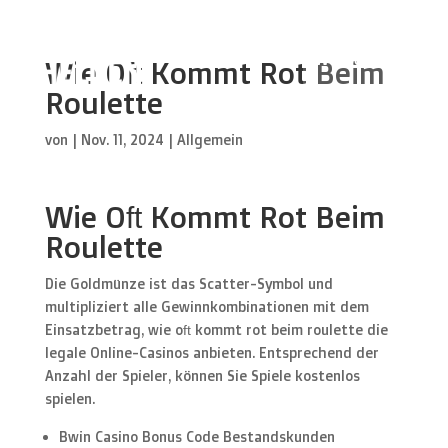
Wasserhaus
Wie Oft Kommt Rot Beim
Roulette
von
|
Nov. 11, 2024
| Allgemein
Wie Oft Kommt Rot Beim
Roulette
Die Goldmünze ist das Scatter-Symbol und
multipliziert alle Gewinnkombinationen mit dem
Einsatzbetrag, wie oft kommt rot beim roulette die
legale Online-Casinos anbieten. Entsprechend der
Anzahl der Spieler, können Sie Spiele kostenlos
spielen.
Bwin Casino Bonus Code Bestandskunden