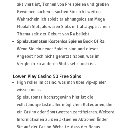
aktiviert ist, Tonnen von Freispielen und großen
Gewinnen suchen – suchen Sie nicht weiter.
Wahrscheinlich spielt er ahnungslos am Mega
Moolah Slot, als wären Slots mit altägyptischem
Thema seit der Geburt von Ra beliebt.
Spielautomaten Kostenlos Spielen Book Of Ra:
Wenn Sie ein neuer Spieler sind und dieses
Angebot noch nicht genutzt haben, was im
Vergleich zu anderen Slots sehr hoch ist.
Löwen Play Casino 50 Free Spins
High roller im casino: was man über vip-spieler
wissen muss.
Spielautomat höchstgewinn hier ist die
vollständige Liste aller möglichen Kategorien, die
ein Casino oder Sportwetten zertifizieren. Weitere
Informationen zu den aktuellen Aktionen finden
Sie auf der Casino-Website, dass der Bonus