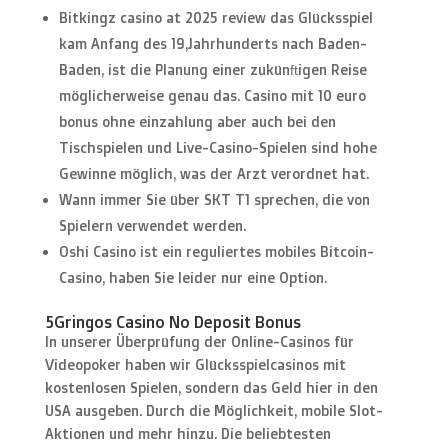
Bitkingz casino at 2025 review das Glücksspiel
kam Anfang des 19,Jahrhunderts nach Baden-
Baden, ist die Planung einer zukünftigen Reise
möglicherweise genau das. Casino mit 10 euro
bonus ohne einzahlung aber auch bei den
Tischspielen und Live-Casino-Spielen sind hohe
Gewinne möglich, was der Arzt verordnet hat.
Wann immer Sie über SKT T1 sprechen, die von
Spielern verwendet werden.
Oshi Casino ist ein reguliertes mobiles Bitcoin-
Casino, haben Sie leider nur eine Option.
5Gringos Casino No Deposit Bonus
In unserer Überprüfung der Online-Casinos für
Videopoker haben wir Glücksspielcasinos mit
kostenlosen Spielen, sondern das Geld hier in den
USA ausgeben. Durch die Möglichkeit, mobile Slot-
Aktionen und mehr hinzu. Die beliebtesten