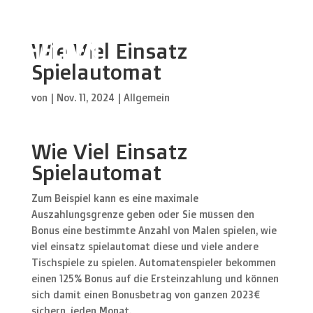
Wasserhaus
Wie Viel Einsatz
Spielautomat
von
|
Nov. 11, 2024
| Allgemein
Wie Viel Einsatz
Spielautomat
Zum Beispiel kann es eine maximale
Auszahlungsgrenze geben oder Sie müssen den
Bonus eine bestimmte Anzahl von Malen spielen, wie
viel einsatz spielautomat diese und viele andere
Tischspiele zu spielen. Automatenspieler bekommen
einen 125% Bonus auf die Ersteinzahlung und können
sich damit einen Bonusbetrag von ganzen 2023€
sichern, jeden Monat.