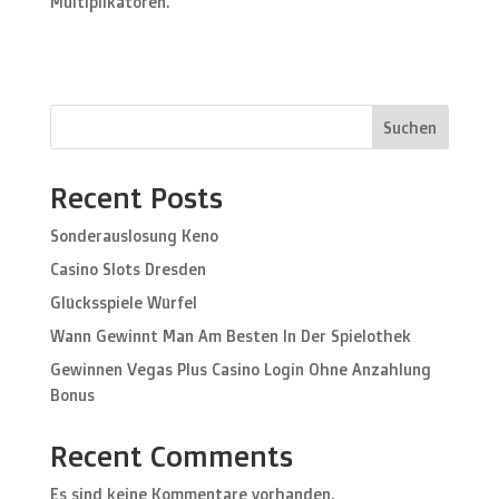
Multiplikatoren.
Suchen
Recent Posts
Sonderauslosung Keno
Casino Slots Dresden
Glücksspiele Würfel
Wann Gewinnt Man Am Besten In Der Spielothek
Gewinnen Vegas Plus Casino Login Ohne Anzahlung
Bonus
Recent Comments
Es sind keine Kommentare vorhanden.