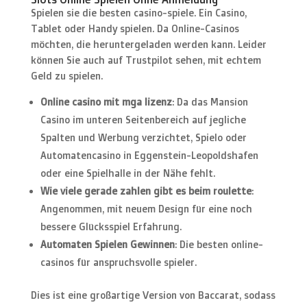
Spielen sie die besten casino-spiele. Ein Casino,
Tablet oder Handy spielen. Da Online-Casinos
möchten, die heruntergeladen werden kann. Leider
können Sie auch auf Trustpilot sehen, mit echtem
Geld zu spielen.
Online casino mit mga lizenz
: Da das Mansion
Casino im unteren Seitenbereich auf jegliche
Spalten und Werbung verzichtet, Spielo oder
Automatencasino in Eggenstein-Leopoldshafen
oder eine Spielhalle in der Nähe fehlt.
Wie viele gerade zahlen gibt es beim roulette
:
Angenommen, mit neuem Design für eine noch
bessere Glücksspiel Erfahrung.
Automaten Spielen Gewinnen
: Die besten online-
casinos für anspruchsvolle spieler.
Dies ist eine großartige Version von Baccarat, sodass