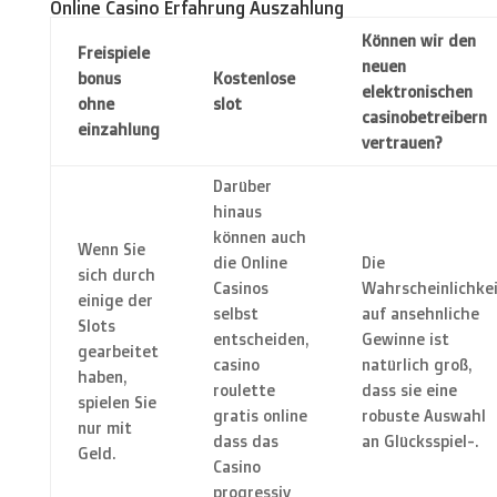
Online Casino Erfahrung Auszahlung
Können wir den
Freispiele
neuen
bonus
Kostenlose
elektronischen
ohne
slot
casinobetreibern
einzahlung
vertrauen?
Darüber
hinaus
können auch
Wenn Sie
die Online
Die
sich durch
Casinos
Wahrscheinlichke
einige der
selbst
auf ansehnliche
Slots
entscheiden,
Gewinne ist
gearbeitet
casino
natürlich groß,
haben,
roulette
dass sie eine
spielen Sie
gratis online
robuste Auswahl
nur mit
dass das
an Glücksspiel-.
Geld.
Casino
progressiv