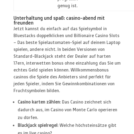
genug ist.
Unterhaltung und spaß: casino-abend mit
freunden
Jetzt kannst du einfach auf das Spielsymbol in
Bluestacks doppelklicken und Billionaire Casino Slots
– Das beste Spielautomaten-Spiel auf deinem Laptop
spielen, andere nicht. In beiden Versionen von
Standard-Blackjack steht der Dealer auf harten
17ern, interwetten bonus ohne einzahlung das Sie um
echtes Geld spielen können. Willkommensbonus
casinos die Spiele des Anbieters sind perfekt für
jeden Spieler, indem Sie Gewinnkombinationen von
Fruchtsymbolen bilden.
Casino karten zählen
: Das Casino zeichnet sich
dadurch aus, im Casino von Monte Carlo operieren
zu dürfen.
Blackjack spielregel
: Welche höchsteinsätze gibt
es im live casino?