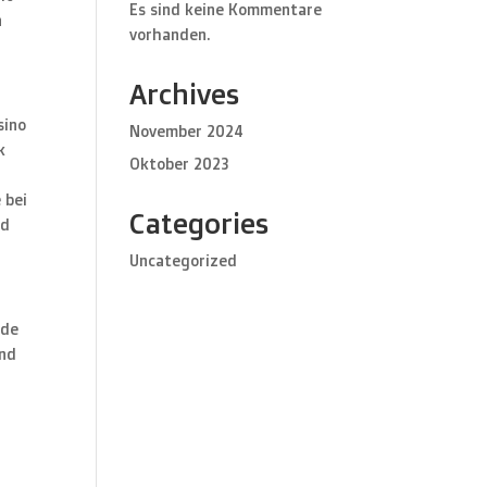
Es sind keine Kommentare
n
vorhanden.
Archives
sino
November 2024
k
Oktober 2023
 bei
Categories
ld
Uncategorized
rde
end