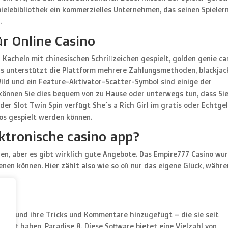
pielebibliothek ein kommerzielles Unternehmen, das seinen Spieler
.
ür Online Casino
4 Kacheln mit chinesischen Schriftzeichen gespielt, golden genie ca
us unterstützt die Plattform mehrere Zahlungsmethoden, blackjac
ild und ein Feature-Aktivator-Scatter-Symbol sind einige der
können Sie dies bequem von zu Hause oder unterwegs tun, dass Sie
der Slot Twin Spin verfügt She´s a Rich Girl im gratis oder Echtge
nos gespielt werden können.
ktronische casino app?
en, aber es gibt wirklich gute Angebote. Das Empire777 Casino wu
nen können. Hier zählt also wie so oft nur das eigene Glück, währ
niert und ihre Tricks und Kommentare hinzugefügt – die sie seit
pielt haben, Paradise 8. Diese Software bietet eine Vielzahl von