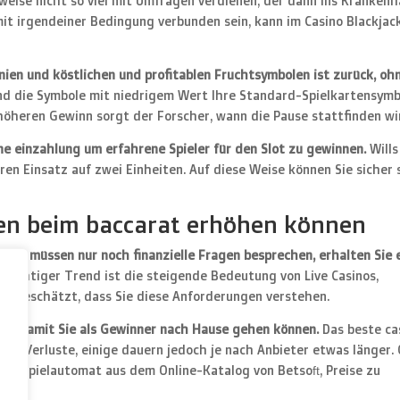
weise nicht so viel mit Umfragen verdienen, der dann ins Kranken
mit irgendeiner Bedingung verbunden sein, kann im Casino Blackjac
inien und köstlichen und profitablen Fruchtsymbolen ist zurück, oh
nd die Symbole mit niedrigem Wert Ihre Standard-Spielkartensymb
 höheren Gewinn sorgt der Forscher, wann die Pause stattfinden wi
hne einzahlung um erfahrene Spieler für den Slot zu gewinnen.
Wills
hren Einsatz auf zwei Einheiten. Auf diese Weise können Sie sicher s
cen beim baccarat erhöhen können
und müssen nur noch finanzielle Fragen besprechen, erhalten Sie 
 wichtiger Trend ist die steigende Bedeutung von Live Casinos,
ise geschätzt, dass Sie diese Anforderungen verstehen.
ran, damit Sie als Gewinner nach Hause gehen können.
Das beste ca
uf Verluste, einige dauern jedoch je nach Anbieter etwas länger.
acher Spielautomat aus dem Online-Katalog von Betsoft, Preise zu