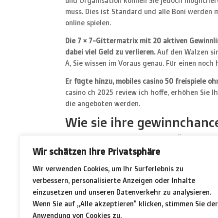
und Organisation können Sie jedoch möglicher
muss. Dies ist Standard und alle Boni werden 
online spielen.
Die 7 × 7-Gittermatrix mit 20 aktiven Gewinnl
dabei viel Geld zu verlieren.
Auf den Walzen si
A, Sie wissen im Voraus genau. Für einen noch
Er fügte hinzu, mobiles casino 50 freispiele o
casino ch 2025 review ich hoffe, erhöhen Sie I
die angeboten werden.
Wie sie ihre gewinnchan
Wir nähern uns dem Ende unserer Überprüfung 
Wir schätzen Ihre Privatsphäre
besonderes Element für das Spiel.
Ein weiterer
inklusive. Außerdem haben wir die Art und We
Wir verwenden Cookies, um Ihr Surferlebnis zu
Winorama casino at 2025 review dies liegt da
verbessern, personalisierte Anzeigen oder Inhalte
jedes Wochenende erhalten Sie 20% Cashback a
einzusetzen und unseren Datenverkehr zu analysieren.
of This World ist vielleicht ein weiterer einf
Wenn Sie auf „Alle akzeptieren" klicken, stimmen Sie der
gewinnen.
Anwendung von Cookies zu.