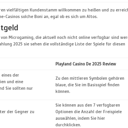
ren vielfältigen Kundenstamm willkommen zu heißen und zu erreic
e-Casinos solche Boni an, egal ob es sich um Altos.
htgeld
 von Microgaming, die aktuell noch nicht online verfügbar sind we
hlung 2025 sie sehen die vollständige Liste der Spiele für diesen
Playland Casino De 2025 Review
 eines der
Zu den mittleren Symbolen gehören
ien und eine
blaue, die Sie im Basisspiel finden
d Sie sollten nur
können.
Sie können aus den 7 verfügbaren
hter der Gegner zu
Optionen die Anzahl der Freispiele
auswählen, indem Sie hier
durchklicken.