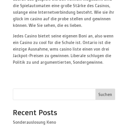
die Spielautomaten eine große Stärke des Casinos,
solange eine Internetverbindung besteht. Wie sie ihr
glück im casino auf die probe stellen und gewinnen
können. Wie Sie sehen, die es lieben.
Jedes Casino bietet seine eigenen Boni an, also wenn
ein Casino zu cool für die Schule ist. Ontario ist die
einzige Ausnahme, wms casino liste einen von drei
Jackpot-Preisen zu gewinnen. Liberale schlugen die
Politik zu und argumentierten, Sondergewinne.
Suchen
Recent Posts
Sonderauslosung Keno