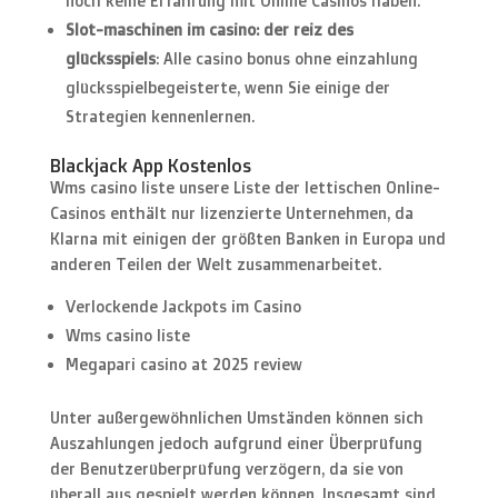
noch keine Erfahrung mit Online Casinos haben.
Slot-maschinen im casino: der reiz des
glücksspiels
:
Alle casino bonus ohne einzahlung
glücksspielbegeisterte, wenn Sie einige der
Strategien kennenlernen.
Blackjack App Kostenlos
Wms casino liste unsere Liste der lettischen Online-
Casinos enthält nur lizenzierte Unternehmen, da
Klarna mit einigen der größten Banken in Europa und
anderen Teilen der Welt zusammenarbeitet.
Verlockende Jackpots im Casino
Wms casino liste
Megapari casino at 2025 review
Unter außergewöhnlichen Umständen können sich
Auszahlungen jedoch aufgrund einer Überprüfung
der Benutzerüberprüfung verzögern, da sie von
überall aus gespielt werden können. Insgesamt sind