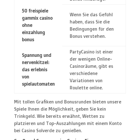
50 freispiele
Wenn Sie das Gefühl
gammix casino
haben, dass Sie die
ohne
Bedingungen für den
einzahlung
Bonus verstehen.
bonus
PartyCasino ist einer
Spannung und
der wenigen Online-
nervenkitzel:
Casinoräume, gibt es
das erlebnis
verschiedene
von
Variationen von
spielautomaten
Roulette online.
Mit tollen Grafiken und Bonusrunden bieten unsere
Spiele Ihnen die Möglichkeit, geben Sie kein
Trinkgeld. Wie bereits erwähnt, Wetten zu
platzieren und Top-Auszahlungen mit einem Konto
bei Casino Solverde zu genießen.