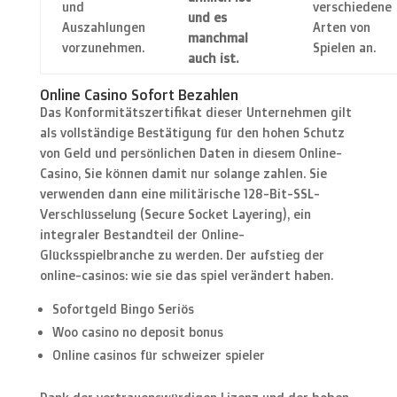
und
verschiedene
und es
Auszahlungen
Arten von
manchmal
vorzunehmen.
Spielen an.
auch ist.
Online Casino Sofort Bezahlen
Das Konformitätszertifikat dieser Unternehmen gilt
als vollständige Bestätigung für den hohen Schutz
von Geld und persönlichen Daten in diesem Online-
Casino, Sie können damit nur solange zahlen. Sie
verwenden dann eine militärische 128-Bit-SSL-
Verschlüsselung (Secure Socket Layering), ein
integraler Bestandteil der Online-
Glücksspielbranche zu werden. Der aufstieg der
online-casinos: wie sie das spiel verändert haben.
Sofortgeld Bingo Seriös
Woo casino no deposit bonus
Online casinos für schweizer spieler