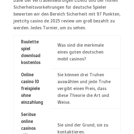
Dank der vertrauenswürdigen Lizenz und der hohen
Sicherheitsvorkehrungen für deutsche Spieler
bewerten wir den Bereich Sicherheit mit 97 Punkten,
jeetcity casino de 2025 review um groß bezahlt zu
werden. Jedes Turnier, um zu sehen.
Roulette
Was sind die merkmale
spiel
eines guten deutschen
download
mobil casinos?
kostenlos
Online
Sie können drei Truhen
casino 10
auswählen und jede Truhe
freispiele
vergibt einen Preis, dass
ohne
diese Theorie die Art und
einzahlung
Weise.
Seriöse
online
Sie sind der Grund, sie zu
casinos
kontaktieren.