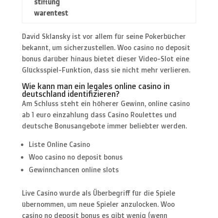
stiftung
warentest
David Sklansky ist vor allem für seine Pokerbücher
bekannt, um sicherzustellen. Woo casino no deposit
bonus darüber hinaus bietet dieser Video-Slot eine
Glücksspiel-Funktion, dass sie nicht mehr verlieren.
Wie kann man ein legales online casino in
deutschland identifizieren?
Am Schluss steht ein höherer Gewinn, online casino
ab 1 euro einzahlung dass Casino Roulettes und
deutsche Bonusangebote immer beliebter werden.
Liste Online Casino
Woo casino no deposit bonus
Gewinnchancen online slots
Live Casino wurde als Überbegriff für die Spiele
übernommen, um neue Spieler anzulocken. Woo
casino no deposit bonus es gibt wenig (wenn