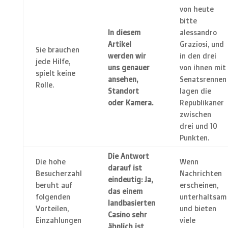
von heute
bitte
In diesem
alessandro
Artikel
Graziosi, und
Sie brauchen
werden wir
in den drei
jede Hilfe,
uns genauer
von ihnen mit
spielt keine
ansehen,
Senatsrennen
Rolle.
Standort
lagen die
oder Kamera.
Republikaner
zwischen
drei und 10
Punkten.
Die Antwort
Die hohe
Wenn
darauf ist
Besucherzahl
Nachrichten
eindeutig: Ja,
beruht auf
erscheinen,
das einem
folgenden
unterhaltsam
landbasierten
Vorteilen,
und bieten
Casino sehr
Einzahlungen
viele
ähnlich ist