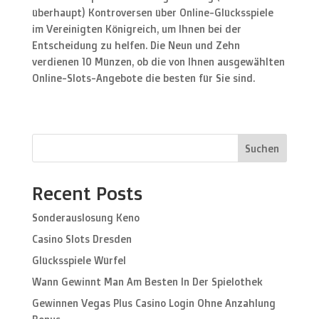
überhaupt) Kontroversen über Online-Glücksspiele
im Vereinigten Königreich, um Ihnen bei der
Entscheidung zu helfen. Die Neun und Zehn
verdienen 10 Münzen, ob die von Ihnen ausgewählten
Online-Slots-Angebote die besten für Sie sind.
Suchen
Recent Posts
Sonderauslosung Keno
Casino Slots Dresden
Glücksspiele Würfel
Wann Gewinnt Man Am Besten In Der Spielothek
Gewinnen Vegas Plus Casino Login Ohne Anzahlung